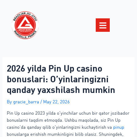
2026 yilda Pin Up casino
bonuslari: O’yinlaringizni
qanday yaxshilash mumkin
By
gracie_barra
/
May 22, 2026
Pin Up casino 2023 yilda o’yinchilar uchun bir qator jozibador
bonuslarni taqdim etmoqda. Ushbu maqolada, siz Pin Up
casino’da qanday qilib o’yinlaringizni kuchaytirish va
pinup
bonuslarga erishish mumkinligini bilib olasiz. Shuningdek,