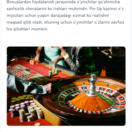
Bonuslardan foydalanish jarayonida o’yinchilar qo’shimcha
xavfsizlik choralarini ko’rishlari muhimdir. Pin Up kazinoi o’z
mijozlari uchun yuqori darajadagi xizmat ko’rsatishni
maqsad qilib oladi, shuning uchun o’yinchilar o’zlarini xavfsiz
his qilishlari mumkin.