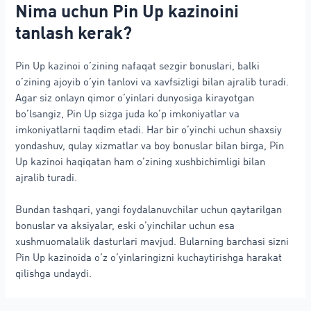
Nima uchun Pin Up kazinoini
tanlash kerak?
Pin Up kazinoi o’zining nafaqat sezgir bonuslari, balki
o’zining ajoyib o’yin tanlovi va xavfsizligi bilan ajralib turadi.
Agar siz onlayn qimor o’yinlari dunyosiga kirayotgan
bo’lsangiz, Pin Up sizga juda ko’p imkoniyatlar va
imkoniyatlarni taqdim etadi. Har bir o’yinchi uchun shaxsiy
yondashuv, qulay xizmatlar va boy bonuslar bilan birga, Pin
Up kazinoi haqiqatan ham o’zining xushbichimligi bilan
ajralib turadi.
Bundan tashqari, yangi foydalanuvchilar uchun qaytarilgan
bonuslar va aksiyalar, eski o’yinchilar uchun esa
xushmuomalalik dasturlari mavjud. Bularning barchasi sizni
Pin Up kazinoida o’z o’yinlaringizni kuchaytirishga harakat
qilishga undaydi.