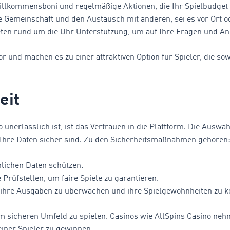
illkommensboni und regelmäßige Aktionen, die Ihr Spielbudget
ie Gemeinschaft und den Austausch mit anderen, sei es vor Ort o
eten rund um die Uhr Unterstützung, um auf Ihre Fragen und An
or und machen es zu einer attraktiven Option für Spieler, die s
eit
 unerlässlich ist, ist das Vertrauen in die Plattform. Die Auswahl
d Ihre Daten sicher sind. Zu den Sicherheitsmaßnahmen gehören
nlichen Daten schützen.
üfstellen, um faire Spiele zu garantieren.
t, ihre Ausgaben zu überwachen und ihre Spielgewohnheiten zu ko
inem sicheren Umfeld zu spielen. Casinos wie AllSpins Casino ne
einer Spieler zu gewinnen.