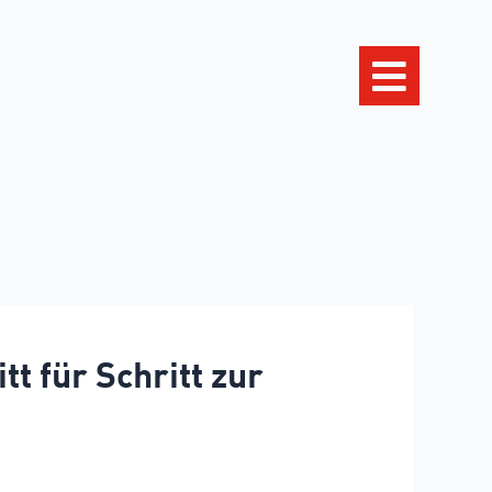
tt für Schritt zur