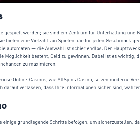
s
le gespielt werden; sie sind ein Zentrum für Unterhaltung und N
e bieten eine Vielzahl von Spielen, die für jeden Geschmack gee
ielautomaten — die Auswahl ist schier endlos. Der Hauptzweck 
ie Möglichkeit besteht, Geld zu gewinnen. Dabei ist es wichtig, 
innchancen zu maximieren.
 Seriöse Online-Casinos, wie AllSpins Casino, setzen moderne Ve
ch darauf verlassen, dass Ihre Informationen sicher sind, währ
no
e einige grundlegende Schritte befolgen, um sicherzustellen, dass