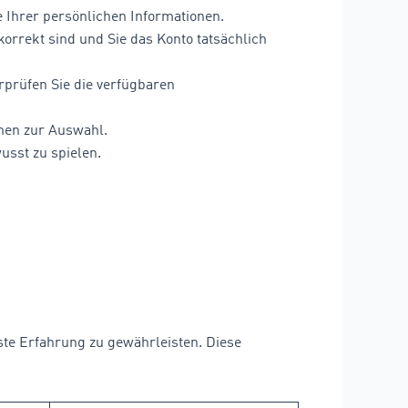
e Ihrer persönlichen Informationen.
korrekt sind und Sie das Konto tatsächlich
rprüfen Sie die verfügbaren
onen zur Auswahl.
usst zu spielen.
ste Erfahrung zu gewährleisten. Diese