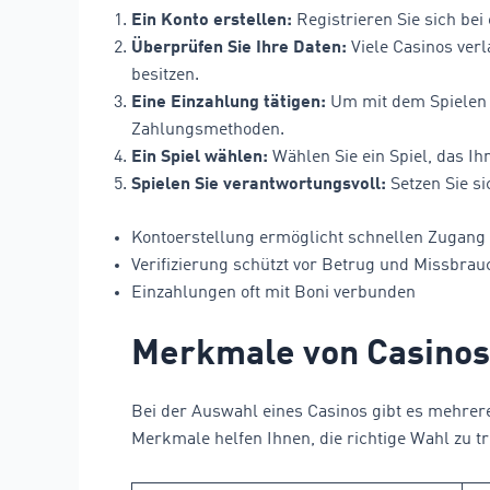
Ein Konto erstellen:
Registrieren Sie sich bei
Überprüfen Sie Ihre Daten:
Viele Casinos verl
besitzen.
Eine Einzahlung tätigen:
Um mit dem Spielen z
Zahlungsmethoden.
Ein Spiel wählen:
Wählen Sie ein Spiel, das Ih
Spielen Sie verantwortungsvoll:
Setzen Sie si
Kontoerstellung ermöglicht schnellen Zugang 
Verifizierung schützt vor Betrug und Missbrau
Einzahlungen oft mit Boni verbunden
Merkmale von Casinos
Bei der Auswahl eines Casinos gibt es mehrere
Merkmale helfen Ihnen, die richtige Wahl zu t