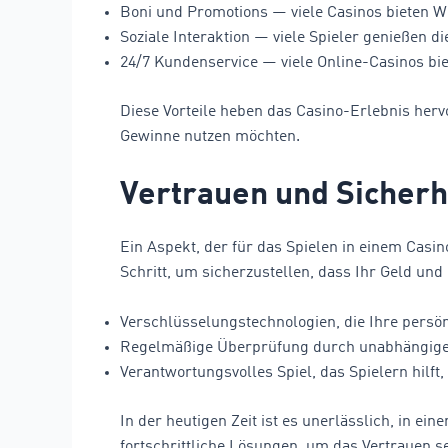
Boni und Promotions — viele Casinos bieten W
Soziale Interaktion — viele Spieler genießen d
24/7 Kundenservice — viele Online-Casinos bi
Diese Vorteile heben das Casino-Erlebnis herv
Gewinne nutzen möchten.
Vertrauen und Sicherh
Ein Aspekt, der für das Spielen in einem Casino
Schritt, um sicherzustellen, dass Ihr Geld un
Verschlüsselungstechnologien, die Ihre persö
Regelmäßige Überprüfung durch unabhängige Pr
Verantwortungsvolles Spiel, das Spielern hilf
In der heutigen Zeit ist es unerlässlich, in e
fortschrittliche Lösungen, um das Vertrauen s