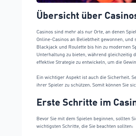
Übersicht über Casino
Casinos sind mehr als nur Orte, an denen Spie
Online-Casinos an Beliebtheit gewonnen, und si
Blackjack und Roulette bis hin zu modernen Sp
Unterhaltung zu bieten, während gleichzeitig d
effektive Strategie zu entwickeln, um die Gew
Ein wichtiger Aspekt ist auch die Sicherheit.
ihrer Spieler zu schützen. Somit können Sie si
Erste Schritte im Casi
Bevor Sie mit dem Spielen beginnen, sollten Si
wichtigsten Schritte, die Sie beachten sollten: