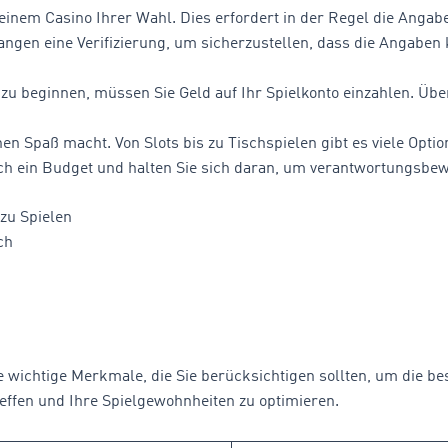
 einem Casino Ihrer Wahl. Dies erfordert in der Regel die Angab
angen eine Verifizierung, um sicherzustellen, dass die Angaben 
u beginnen, müssen Sie Geld auf Ihr Spielkonto einzahlen. Übe
nen Spaß macht. Von Slots bis zu Tischspielen gibt es viele Opti
ch ein Budget und halten Sie sich daran, um verantwortungsbew
zu Spielen
ch
 wichtige Merkmale, die Sie berücksichtigen sollten, um die be
reffen und Ihre Spielgewohnheiten zu optimieren.