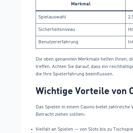
Merkmal
Spielauswahl
2.
Sicherheitsniveau
H
Benutzererfahrung
In
Die oben genannten Merkmale helfen Ihnen, di
treffen. Achten Sie darauf, dass ein reichhalt
die Ihre Spielerfahrung beeinflussen.
Wichtige Vorteile von 
Das Spielen in einem Casino bietet zahlreiche V
Betracht ziehen sollten:
Vielfalt an Spielen — von Slots bis zu Tischspi