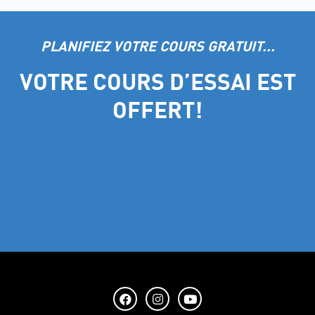
PLANIFIEZ VOTRE COURS GRATUIT...
VOTRE COURS D’ESSAI EST
OFFERT!