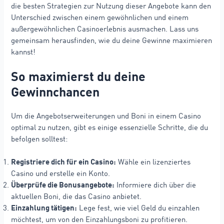
die besten Strategien zur Nutzung dieser Angebote kann den
Unterschied zwischen einem gewöhnlichen und einem
außergewöhnlichen Casinoerlebnis ausmachen. Lass uns
gemeinsam herausfinden, wie du deine Gewinne maximieren
kannst!
So maximierst du deine
Gewinnchancen
Um die Angebotserweiterungen und Boni in einem Casino
optimal zu nutzen, gibt es einige essenzielle Schritte, die du
befolgen solltest:
Registriere dich für ein Casino:
Wähle ein lizenziertes
Casino und erstelle ein Konto.
Überprüfe die Bonusangebote:
Informiere dich über die
aktuellen Boni, die das Casino anbietet.
Einzahlung tätigen:
Lege fest, wie viel Geld du einzahlen
möchtest, um von den Einzahlungsboni zu profitieren.