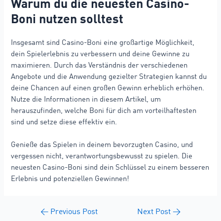
Warum du die neuesten Casino-
Boni nutzen solltest
Insgesamt sind Casino-Boni eine großartige Möglichkeit,
dein Spielerlebnis zu verbessern und deine Gewinne zu
maximieren. Durch das Verständnis der verschiedenen
Angebote und die Anwendung gezielter Strategien kannst du
deine Chancen auf einen großen Gewinn erheblich erhöhen.
Nutze die Informationen in diesem Artikel, um
herauszufinden, welche Boni für dich am vorteilhaftesten
sind und setze diese effektiv ein.
Genieße das Spielen in deinem bevorzugten Casino, und
vergessen nicht, verantwortungsbewusst zu spielen. Die
neuesten Casino-Boni sind dein Schlüssel zu einem besseren
Erlebnis und potenziellen Gewinnen!
←
Previous Post
Next Post
→