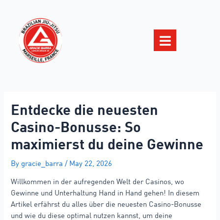
Entdecke die neuesten
Casino-Bonusse: So
maximierst du deine Gewinne
By
gracie_barra
/
May 22, 2026
Willkommen in der aufregenden Welt der Casinos, wo
Gewinne und Unterhaltung Hand in Hand gehen! In diesem
Artikel erfährst du alles über die neuesten Casino-Bonusse
und wie du diese optimal nutzen kannst, um deine