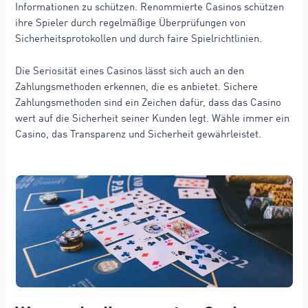
Informationen zu schützen. Renommierte Casinos schützen
ihre Spieler durch regelmäßige Überprüfungen von
Sicherheitsprotokollen und durch faire Spielrichtlinien.
Die Seriosität eines Casinos lässt sich auch an den
Zahlungsmethoden erkennen, die es anbietet. Sichere
Zahlungsmethoden sind ein Zeichen dafür, dass das Casino
wert auf die Sicherheit seiner Kunden legt. Wähle immer ein
Casino, das Transparenz und Sicherheit gewährleistet.