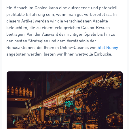
Ein Besuch im Casino kann eine aufregende und potenziell
profitable Erfahrung sein, wenn man gut vorbereitet ist. In
diesem Artikel werden wir die verschiedenen Aspekte
beleuchten, die zu einem erfolgreichen Casino-Besuch
beitragen. Von der Auswahl der richtigen Spiele bis hin zu
den besten Strategien und dem Verständnis der
Bonusaktionen, die Ihnen in Online-Casinos wie
Slot Bunny
angeboten werden, bieten wir Ihnen wertvolle Einblicke.