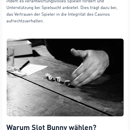
indem es verantwortungsvolles Spielen fördert und
Unterstützung bei Spielsucht anbietet. Dies trägt dazu bei,
das Vertrauen der Spieler in die Integrität des Casinos
aufrechtzuerhalten.
Warum Slot Bunny wählen?