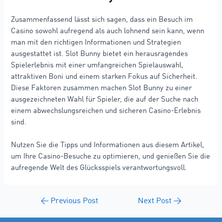
Zusammenfassend lässt sich sagen, dass ein Besuch im
Casino sowohl aufregend als auch lohnend sein kann, wenn
man mit den richtigen Informationen und Strategien
ausgestattet ist. Slot Bunny bietet ein herausragendes
Spielerlebnis mit einer umfangreichen Spielauswahl,
attraktiven Boni und einem starken Fokus auf Sicherheit.
Diese Faktoren zusammen machen Slot Bunny zu einer
ausgezeichneten Wahl für Spieler, die auf der Suche nach
einem abwechslungsreichen und sicheren Casino-Erlebnis
sind.
Nutzen Sie die Tipps und Informationen aus diesem Artikel,
um Ihre Casino-Besuche zu optimieren, und genießen Sie die
aufregende Welt des Glücksspiels verantwortungsvoll.
←
Previous Post
Next Post
→