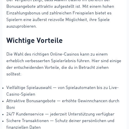
Bonusangebote attraktiv aufgestellt ist. Mit einem hohen
Einzahlungsbonus und zahlreichen Freispielen bietet es
Spielern eine äußerst reizvolle Möglichkeit, ihre Spiele
auszuprobieren.
Wichtige Vorteile
Die Wahl des richtigen Online-Casinos kann zu einem
erheblich verbesserten Spielerlebnis führen. Hier sind einige
der entscheidenden Vorteile, die du in Betracht ziehen
solltest:
Vielfältige Spielauswahl — von Spielautomaten bis zu Live-
Casino-Spielen
Attraktive Bonusangebote — erhöhte Gewinnchancen durch
Boni
24/7 Kundenservice — jederzeit Unterstützung verfügbar
Sichere Transaktionen — Schutz deiner persönlichen und
finanziellen Daten