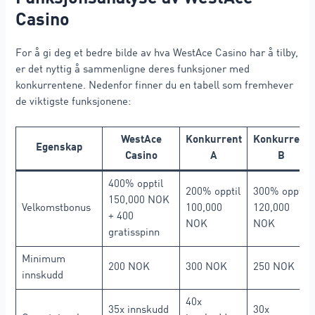
Casino
For å gi deg et bedre bilde av hva WestAce Casino har å tilby,
er det nyttig å sammenligne deres funksjoner med
konkurrentene. Nedenfor finner du en tabell som fremhever
de viktigste funksjonene:
WestAce
Konkurrent
Konkurrent
Egenskap
Casino
A
B
400% opptil
200% opptil
300% opptil
150,000 NOK
Velkomstbonus
100,000
120,000
+ 400
NOK
NOK
gratisspinn
Minimum
200 NOK
300 NOK
250 NOK
innskudd
40x
35x innskudd
30x