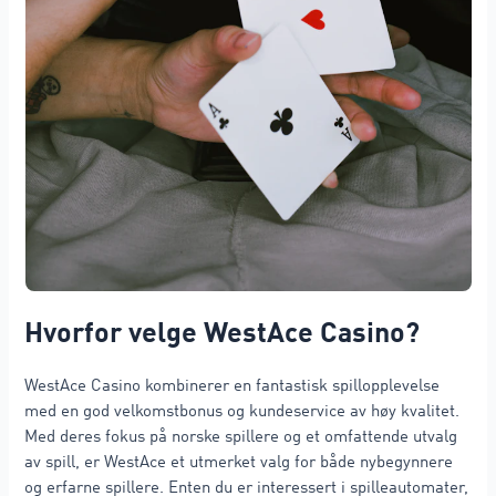
Hvorfor velge WestAce Casino?
WestAce Casino kombinerer en fantastisk spillopplevelse
med en god velkomstbonus og kundeservice av høy kvalitet.
Med deres fokus på norske spillere og et omfattende utvalg
av spill, er WestAce et utmerket valg for både nybegynnere
og erfarne spillere. Enten du er interessert i spilleautomater,