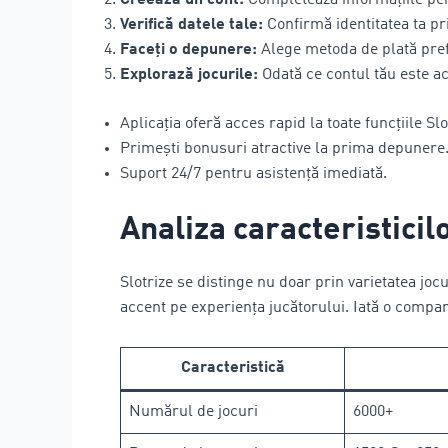
Creează un cont:
Completează informațiile per
Verifică datele tale:
Confirmă identitatea ta pr
Faceți o depunere:
Alege metoda de plată prefe
Explorază jocurile:
Odată ce contul tău este act
Aplicația oferă acces rapid la toate funcțiile Slo
Primești bonusuri atractive la prima depunere
Suport 24/7 pentru asistență imediată.
Analiza caracteristicil
Slotrize se distinge nu doar prin varietatea jocu
accent pe experiența jucătorului. Iată o compara
Caracteristică
Numărul de jocuri
6000+