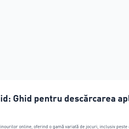
id: Ghid pentru descărcarea apl
nourilor online, oferind o gamă variată de jocuri, inclusiv peste 6