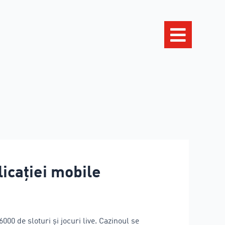
icației mobile
000 de sloturi și jocuri live. Cazinoul se