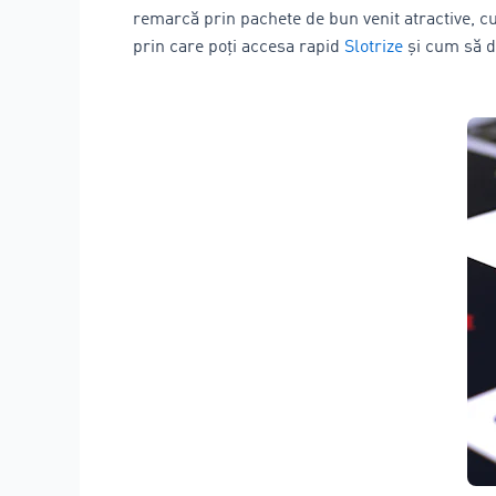
remarcă prin pachete de bun venit atractive, cum
prin care poți accesa rapid
Slotrize
și cum să de