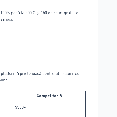
00% până la 500 € și 150 de rotiri gratuite.
să joci.
o platformă prietenoasă pentru utilizatori, cu
nline:
Competitor B
3500+