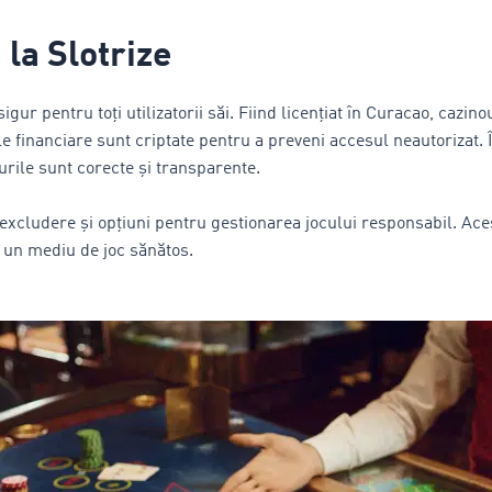
 la Slotrize
gur pentru toți utilizatorii săi. Fiind licențiat în Curacao, cazi
ile financiare sunt criptate pentru a preveni accesul neautorizat. 
urile sunt corecte și transparente.
cludere și opțiuni pentru gestionarea jocului responsabil. Acest
a un mediu de joc sănătos.