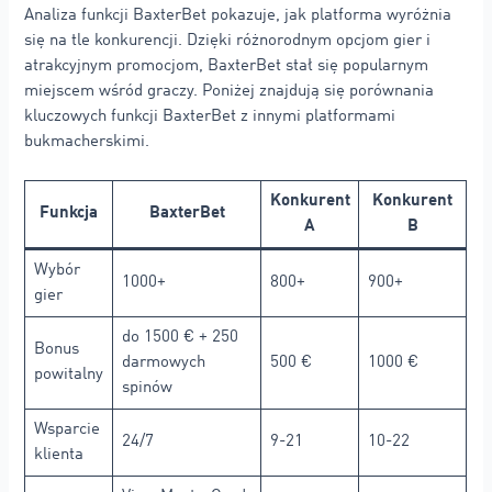
Analiza funkcji BaxterBet pokazuje, jak platforma wyróżnia
się na tle konkurencji. Dzięki różnorodnym opcjom gier i
atrakcyjnym promocjom, BaxterBet stał się popularnym
miejscem wśród graczy. Poniżej znajdują się porównania
kluczowych funkcji BaxterBet z innymi platformami
bukmacherskimi.
Konkurent
Konkurent
Funkcja
BaxterBet
A
B
Wybór
1000+
800+
900+
gier
do 1500 € + 250
Bonus
darmowych
500 €
1000 €
powitalny
spinów
Wsparcie
24/7
9-21
10-22
klienta