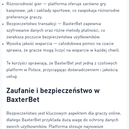
Różnorodność gier — platforma oferuje zarówno gry
kasynowe, jak i zakłady sportowe, co zaspokaja różnorodne
preferencje graczy.
Bezpieczeństwo transakcji — BaxterBet zapewnia
szyfrowanie danych oraz różne metody płatności, co
zwiększa poczucie bezpieczeństwa użytkowników.
Wysoka jakość wsparcia — całodobowa pomoc na czacie
sprawia, że gracze mogą liczyć na wsparcie w każdej chwili.
Te korzyści sprawiają, że BaxterBet jest jedną z czołowych
platform w Polsce, przyciągając doświadczeniem i jakością
usług.
Zaufanie i bezpieczeństwo w
BaxterBet
Bezpieczeństwo jest kluczowym aspektem dla graczy online,
dlatego BaxterBet przykłada dużą wagę do ochrony danych
swoich użytkowników. Platforma stosuje najnowsze