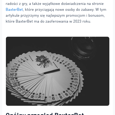
radości z gry, a także wyjątkowe doświadczenia na stronie
BaxterBet
, które przyciągają nowe osoby do zabawy. W tym
artykule przyjrzymy się najlepszym promocjom i bonusom,
które BaxterBet ma do zaoferowania w 2023 roku.