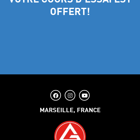
VOTRE COURS D’ESSAI EST
OFFERT!
MARSEILLE, FRANCE