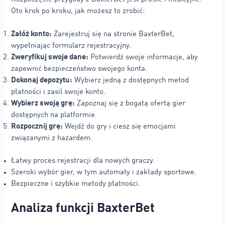
Oto krok po kroku, jak możesz to zrobić:
Załóż konto:
Zarejestruj się na stronie BaxterBet,
wypełniając formularz rejestracyjny.
Zweryfikuj swoje dane:
Potwierdź swoje informacje, aby
zapewnić bezpieczeństwo swojego konta.
Dokonaj depozytu:
Wybierz jedną z dostępnych metod
płatności i zasil swoje konto.
Wybierz swoją grę:
Zapoznaj się z bogatą ofertą gier
dostępnych na platformie.
Rozpocznij grę:
Wejdź do gry i ciesz się emocjami
związanymi z hazardem.
Łatwy proces rejestracji dla nowych graczy.
Szeroki wybór gier, w tym automaty i zakłady sportowe.
Bezpieczne i szybkie metody płatności.
Analiza funkcji BaxterBet