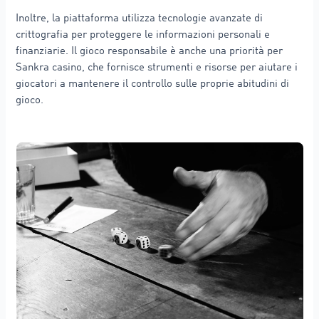
Inoltre, la piattaforma utilizza tecnologie avanzate di
crittografia per proteggere le informazioni personali e
finanziarie. Il gioco responsabile è anche una priorità per
Sankra casino, che fornisce strumenti e risorse per aiutare i
giocatori a mantenere il controllo sulle proprie abitudini di
gioco.