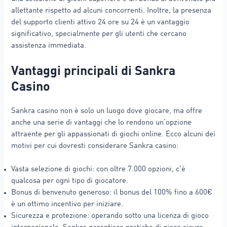
allettante rispetto ad alcuni concorrenti. Inoltre, la presenza
del supporto clienti attivo 24 ore su 24 è un vantaggio
significativo, specialmente per gli utenti che cercano
assistenza immediata.
Vantaggi principali di Sankra
Casino
Sankra casino non è solo un luogo dove giocare, ma offre
anche una serie di vantaggi che lo rendono un’opzione
attraente per gli appassionati di giochi online. Ecco alcuni dei
motivi per cui dovresti considerare Sankra casino:
Vasta selezione di giochi: con oltre 7.000 opzioni, c’è
qualcosa per ogni tipo di giocatore.
Bonus di benvenuto generoso: il bonus del 100% fino a 600€
è un ottimo incentivo per iniziare.
Sicurezza e protezione: operando sotto una licenza di gioco