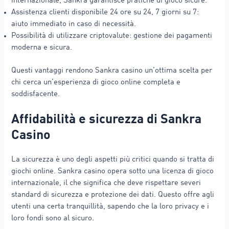
internazionale, Sankra garantisce pratiche di gioco sicure.
Assistenza clienti disponibile 24 ore su 24, 7 giorni su 7:
aiuto immediato in caso di necessità.
Possibilità di utilizzare criptovalute: gestione dei pagamenti
moderna e sicura.
Questi vantaggi rendono Sankra casino un’ottima scelta per
chi cerca un’esperienza di gioco online completa e
soddisfacente.
Affidabilità e sicurezza di Sankra
Casino
La sicurezza è uno degli aspetti più critici quando si tratta di
giochi online. Sankra casino opera sotto una licenza di gioco
internazionale, il che significa che deve rispettare severi
standard di sicurezza e protezione dei dati. Questo offre agli
utenti una certa tranquillità, sapendo che la loro privacy e i
loro fondi sono al sicuro.