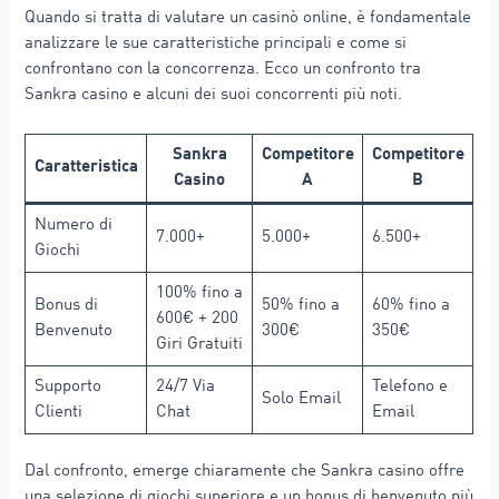
Quando si tratta di valutare un casinò online, è fondamentale
analizzare le sue caratteristiche principali e come si
confrontano con la concorrenza. Ecco un confronto tra
Sankra casino e alcuni dei suoi concorrenti più noti.
Sankra
Competitore
Competitore
Caratteristica
Casino
A
B
Numero di
7.000+
5.000+
6.500+
Giochi
100% fino a
Bonus di
50% fino a
60% fino a
600€ + 200
Benvenuto
300€
350€
Giri Gratuiti
Supporto
24/7 Via
Telefono e
Solo Email
Clienti
Chat
Email
Dal confronto, emerge chiaramente che Sankra casino offre
una selezione di giochi superiore e un bonus di benvenuto più