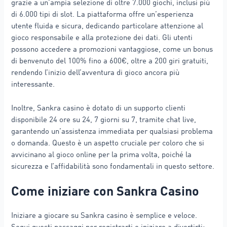
grazie a un’ampia selezione di oltre 7.000 giochi, inclusi più
di 6.000 tipi di slot. La piattaforma offre un’esperienza
utente fluida e sicura, dedicando particolare attenzione al
gioco responsabile e alla protezione dei dati. Gli utenti
possono accedere a promozioni vantaggiose, come un bonus
di benvenuto del 100% fino a 600€, oltre a 200 giri gratuiti,
rendendo l’inizio dell’avventura di gioco ancora più
interessante.
Inoltre, Sankra casino è dotato di un supporto clienti
disponibile 24 ore su 24, 7 giorni su 7, tramite chat live,
garantendo un’assistenza immediata per qualsiasi problema
o domanda. Questo è un aspetto cruciale per coloro che si
avvicinano al gioco online per la prima volta, poiché la
sicurezza e l’affidabilità sono fondamentali in questo settore.
Come iniziare con Sankra Casino
Iniziare a giocare su Sankra casino è semplice e veloce.