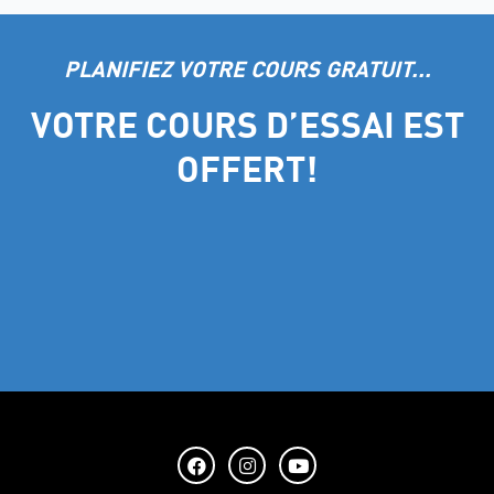
PLANIFIEZ VOTRE COURS GRATUIT...
VOTRE COURS D’ESSAI EST
OFFERT!