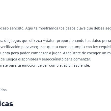
roceso sencillo. Aquí te mostramos los pasos clave que debes seg
a de juegos que ofrezca Aviator, proporcionando tus datos pers
verificación para asegurar que tu cuenta cumpla con los requisi
cuenta para poder comenzar a jugar. Asegúrate de escoger un mé
a de juegos disponibles y selecciónalo para comenzar.
rate para la emoción de ver cómo el avión asciende.
idos.
icas