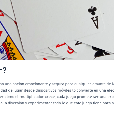
r?
omo una opción emocionante y segura para cualquier amante de l
idad de jugar desde dispositivos móviles lo convierte en una elec
r cómo el multiplicador crece, cada juego promete ser una exper
 la diversión y experimentar todo lo que este juego tiene para o