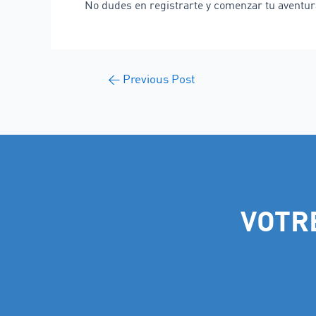
No dudes en registrarte y comenzar tu aventur
←
Previous Post
VOTRE