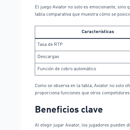
El juego Aviator no solo es emocionante, sino 
tabla comparativa que muestra cómo se posicio
Características
Tasa de RTP
Descargas
Función de cobro automático
Como se observa en la tabla, Aviator no solo o
proporciona funciones que otros competidores 
Beneficios clave
Al elegir jugar Aviator, los jugadores pueden 