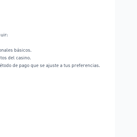
uir:
onales básicos.
tos del casino.
todo de pago que se ajuste a tus preferencias.