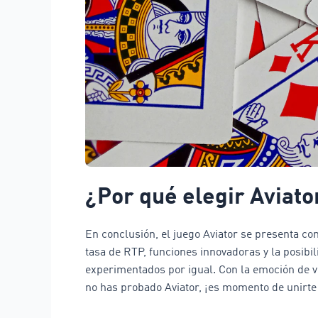
¿Por qué elegir Aviato
En conclusión, el juego Aviator se presenta c
tasa de RTP, funciones innovadoras y la posibil
experimentados por igual. Con la emoción de ve
no has probado Aviator, ¡es momento de unirte a