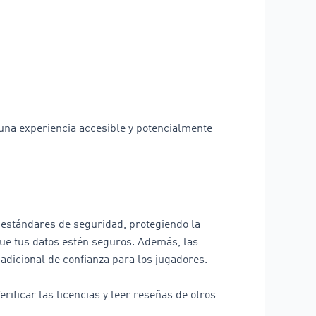
una experiencia accesible y potencialmente
 estándares de seguridad, protegiendo la
que tus datos estén seguros. Además, las
adicional de confianza para los jugadores.
ificar las licencias y leer reseñas de otros