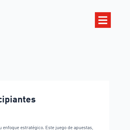
cipiantes
u enfoque estratégico. Este juego de apuestas,