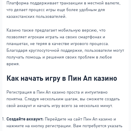
Платформа поддерживает транзакции в местной валюте,
что делает процесс игры еще более удобным для
казахстанских пользователей.
Казино также предлагает мобильную версию, что
позволяет игрокам играть на своих смартфонах и
планшетах, не теряя в качестве игрового процесса.
Благодаря круглосуточной поддержке, пользователи могут
получать помощь и решения своих проблем в любое
время.
Как начать игру в Пин Ап казино
Регистрация в Пин Ап казино проста и интуитивно
понятна. Следуя нескольким шагам, вы сможете создать
свой аккаунт и начать игру всего за несколько минут.
Создайте аккаунт:
Перейдите на сайт Пин Ап казино и
нажмите на кнопку регистрации. Вам потребуется указать