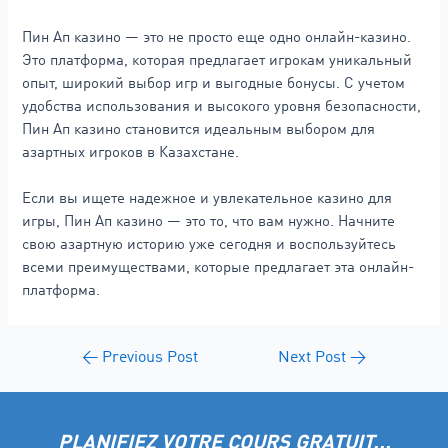
Пин Ап казино — это не просто еще одно онлайн-казино.
Это платформа, которая предлагает игрокам уникальный
опыт, широкий выбор игр и выгодные бонусы. С учетом
удобства использования и высокого уровня безопасности,
Пин Ап казино становится идеальным выбором для
азартных игроков в Казахстане.
Если вы ищете надежное и увлекательное казино для
игры, Пин Ап казино — это то, что вам нужно. Начните
свою азартную историю уже сегодня и воспользуйтесь
всеми преимуществами, которые предлагает эта онлайн-
платформа.
←
Previous Post
Next Post
→
PLANIFIEZ VOTRE COURS GRATUIT...