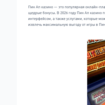
Пин Ап казино — это популярная онлайн-пла
щедрые бонусы. В 2026 году Пин Ап казино
интерфейсом, а также услугами, которые мо
извлечь максимальную выгоду от игры в Пин