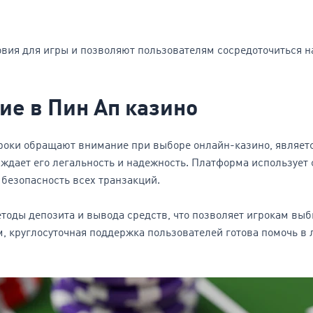
ия для игры и позволяют пользователям сосредоточиться на
ие в Пин Ап казино
роки обращают внимание при выборе онлайн-казино, являетс
рждает его легальность и надежность. Платформа используе
безопасность всех транзакций.
етоды депозита и вывода средств, что позволяет игрокам вы
, круглосуточная поддержка пользователей готова помочь в 