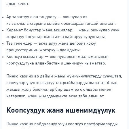
алып келет.
Ар тараптуу оюн тандоосу — оюнчулар өз
кызыкчылыктарына ылайык оюндарды тандай алышат.
Керемет бонустар жана акциялар — жаңы оюнчулар үчүн
жарактуу бонустар жана акча кайтаруу сунуштары.
Тез төлөмдөр — акча алуу жана депозит коюу
процесстеринин жогорку ылдамдыгы.
Коопсуз кызматтар — оюнчулардын маалыматынын
коопсуздугуна алданбастан ишенимдүү кызматтар.
Пинко казино ар дайым жаңы мүмкүнчүлүктөрдү сунуштап,
оюнчулар үчүн кызыктуу тажрыйбаларды жаратат. Анын
жакшы жолу боюнча, ар бир адам өз оюндары менен
көтөрүлүп, жакшы ылдамдыкта акча таба алышат.
Коопсуздук жана ишенимдүүлүк
Пинко казино пайдалануу үчүн коопсуз платформаларды