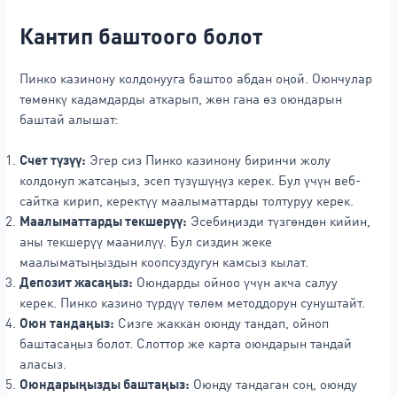
Кантип баштоого болот
Пинко казинону колдонууга баштоо абдан оңой. Оюнчулар
төмөнкү кадамдарды аткарып, жөн гана өз оюндарын
баштай алышат:
Счет түзүү:
Эгер сиз Пинко казинону биринчи жолу
колдонуп жатсаңыз, эсеп түзүшүңүз керек. Бул үчүн веб-
сайтка кирип, керектүү маалыматтарды толтуруу керек.
Маалыматтарды текшерүү:
Эсебиңизди түзгөндөн кийин,
аны текшерүү маанилүү. Бул сиздин жеке
маалыматыңыздын коопсуздугун камсыз кылат.
Депозит жасаңыз:
Оюндарды ойноо үчүн акча салуу
керек. Пинко казино түрдүү төлөм методдорун сунуштайт.
Оюн тандаңыз:
Сизге жаккан оюнду тандап, ойноп
баштасаңыз болот. Слоттор же карта оюндарын тандай
аласыз.
Оюндарыңызды баштаңыз:
Оюнду тандаган соң, оюнду