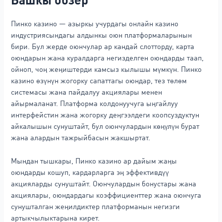
Башкы обзёр
Пинко казино — азыркы учурдагы онлайн казино
индустриясындагы алдынкы оюн платформаларынын
бири. Бул жерде оюнчулар ар кандай слотторду, карта
оюндарын жана куралдарга негизделген оюндарды таап,
ойноп, чоң жеңиштерди камсыз кылышы мүмкүн. Пинко
казино өзүнүн жогорку сапаттагы оюндар, тез төлөм
системасы жана пайдалуу акциялары менен
айырмаланат. Платформа колдонуучуга ыңгайлуу
интерфейстин жана жогорку деңгээлдеги коопсуздуктун
айкалышын сунуштайт, бул оюнчулардын көңүлүн бурат
жана алардын тажрыйбасын жакшыртат.
Мындан тышкары, Пинко казино ар дайым жаңы
оюндарды кошуп, кардарларга эң эффективдүү
акцияларды сунуштайт. Оюнчулардын бонустары жана
акциялары, оюндардагы коэффициенттер жана оюнчуга
сунушталган жеңилдиктер платформанын негизги
артыкчылыктарына кирет.