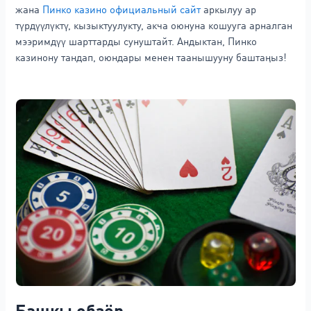
жана
Пинко казино официальный сайт
аркылуу ар
түрдүүлүктү, кызыктуулукту, акча оюнуна кошууга арналган
мээримдүү шарттарды сунуштайт. Андыктан, Пинко
казинону тандап, оюндары менен таанышууну баштаңыз!