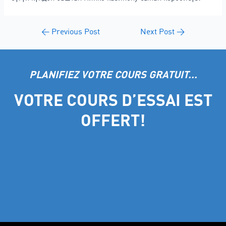
←
Previous Post
Next Post
→
PLANIFIEZ VOTRE COURS GRATUIT...
VOTRE COURS D’ESSAI EST
OFFERT!