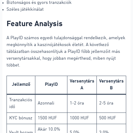
Biztonságos és gyors tranzakciók
Széles játékkínálat
Feature Analysis
A PlayID számos egyedi tulajdonsággal rendelkezik, amelyek
megkönnyítik a kaszinójátékosok életét. A következő
táblázatban összehasonlítjuk a PlayID főbb jellemzőit más
versenytársakkal, hogy jobban megérthesd, miben nyújt
többet.
Versenytárs
Versenytárs
Jellemző
PlayID
A
B
Tranzakciós
Azonnali
1-2 óra
2-5 óra
idő
KYC bónusz
1500 HUF
1000 HUF
500 HUF
Akár 10.0%
Vault hozam
5.0%
3.0%