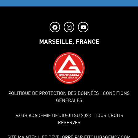
MARSEILLE, FRANCE
POLITIQUE DE PROTECTION DES DONNÉES
| CONDITIONS
GÉNÉRALES
© GB ACADÉMIE DE JIU-JITSU 2023 | TOUS DROITS
RÉSERVÉS
SITE MAINTENU ET DÉVELOPPÉ PAR FITCLUBAGENCY.COM