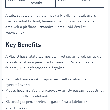
évente
A táblázat alapján látható, hogy a PlayID nemcsak gyors
tranzakciókat biztosít, hanem vonzó bónuszokat is kínál,
amelyek a játékosok számára kiemelkedő értéket
képviselnek.
Key Benefits
A PlayID használata számos előnnyel jár, amelyek javítják a
játékélményt és a pénzügyi biztonságot. Az alábbiakban
felsoroljuk a legfontosabb előnyöket:
Azonnali tranzakciók — így sosem kell várakozni a
nyereményekre.
Magas hozam a Vault funkcióval — amely passzív jövedelmet
generál a felhasználóknak.
Biztonságos pénzkezelés — garantálva a játékosok
anonimitását.