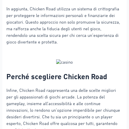
In aggiunta, Chicken Road utilizza un sistema di crittografia
per proteggere le informazioni personali e finanziarie dei
giocatori. Questo approccio non solo promuove la sicurezza,
ma rafforza anche la fiducia degli utenti nel gioco,
rendendolo una scelta sicura per chi cerca un’esperienza di
gioco divertente e protetta.
Perché scegliere Chicken Road
Infine, Chicken Road rappresenta una delle scelte migliori
per gli appassionati di giochi arcade. La potenza del
gameplay, insieme all’accessibilità e alle continue
innovazioni, lo rendono un’opzione imperdibile per chiunque
desideri divertirsi. Che tu sia un principiante o un player
esperto, Chicken Road offre qualcosa per tutti, garantendo