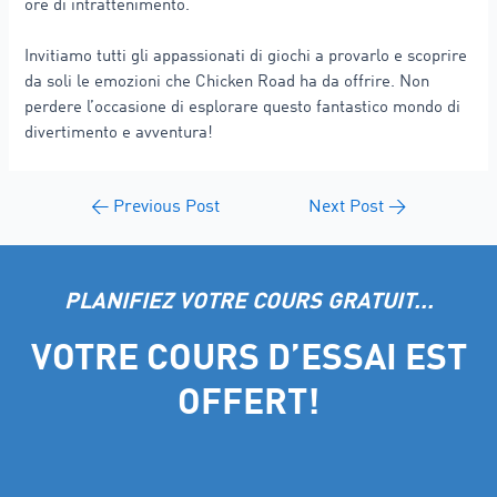
ore di intrattenimento.
Invitiamo tutti gli appassionati di giochi a provarlo e scoprire
da soli le emozioni che Chicken Road ha da offrire. Non
perdere l’occasione di esplorare questo fantastico mondo di
divertimento e avventura!
←
Previous Post
Next Post
→
PLANIFIEZ VOTRE COURS GRATUIT...
VOTRE COURS D’ESSAI EST
OFFERT!