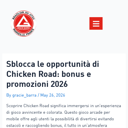
Sblocca le opportunità di
Chicken Road: bonus e
promozioni 2026
By
gracie_barra
/
May 26, 2026
Scoprire Chicken Road significa immergersi in un’esperienza
di gioco avvincente e colorata. Questo gioco arcade per
mobile offre agli utenti la possibilità di divertirsi evitando
ostacoli e raccogliendo bonus, il tutto in un’atmosfera