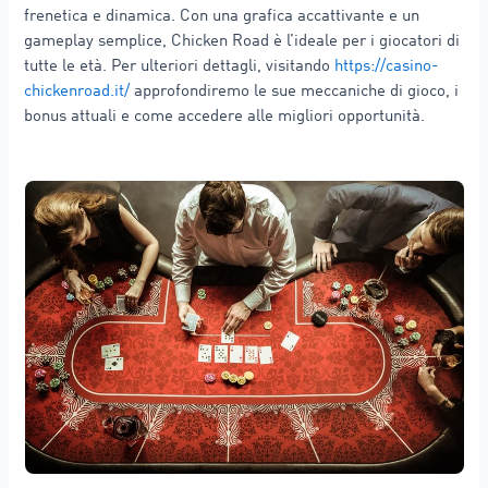
frenetica e dinamica. Con una grafica accattivante e un
gameplay semplice, Chicken Road è l’ideale per i giocatori di
tutte le età. Per ulteriori dettagli, visitando
https://casino-
chickenroad.it/
approfondiremo le sue meccaniche di gioco, i
bonus attuali e come accedere alle migliori opportunità.