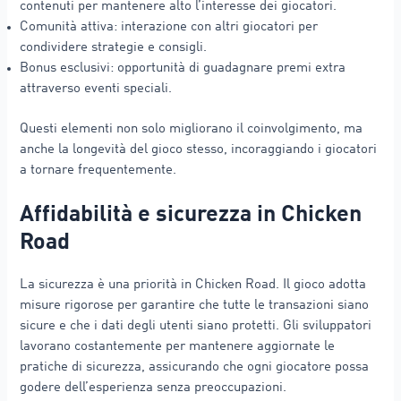
contenuti per mantenere alto l’interesse dei giocatori.
Comunità attiva: interazione con altri giocatori per
condividere strategie e consigli.
Bonus esclusivi: opportunità di guadagnare premi extra
attraverso eventi speciali.
Questi elementi non solo migliorano il coinvolgimento, ma
anche la longevità del gioco stesso, incoraggiando i giocatori
a tornare frequentemente.
Affidabilità e sicurezza in Chicken
Road
La sicurezza è una priorità in Chicken Road. Il gioco adotta
misure rigorose per garantire che tutte le transazioni siano
sicure e che i dati degli utenti siano protetti. Gli sviluppatori
lavorano costantemente per mantenere aggiornate le
pratiche di sicurezza, assicurando che ogni giocatore possa
godere dell’esperienza senza preoccupazioni.