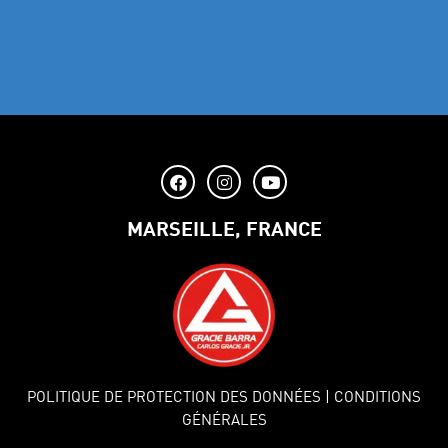
MARSEILLE, FRANCE
POLITIQUE DE PROTECTION DES DONNÉES
| CONDITIONS
GÉNÉRALES