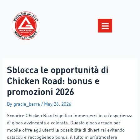
Sblocca le opportunità di
Chicken Road: bonus e
promozioni 2026
By
gracie_barra
/
May 26, 2026
Scoprire Chicken Road significa immergersi in un’esperienza
di gioco avvincente e colorata. Questo gioco arcade per
mobile offre agli utenti la possibilità di divertirsi evitando
ostacoli e raccogliendo bonus, il tutto in un’atmosfera