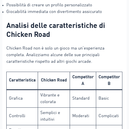
Possibilità di creare un profilo personalizzato
Giocabilità immediata con divertimento assicurato
Analisi delle caratteristiche di
Chicken Road
Chicken Road non è solo un gioco ma un’esperienza
completa. Analizziamo alcune delle sue principali
caratteristiche rispetto ad altri giochi arcade.
Competitor
Competitor
Caratteristica
Chicken Road
A
B
Vibrante e
Grafica
Standard
Basic
colorata
Semplici e
Controlli
Moderati
Complicati
intuitivi