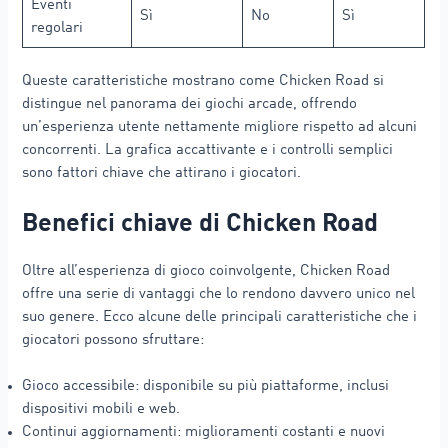
Eventi
Sì
No
Sì
regolari
Queste caratteristiche mostrano come Chicken Road si
distingue nel panorama dei giochi arcade, offrendo
un’esperienza utente nettamente migliore rispetto ad alcuni
concorrenti. La grafica accattivante e i controlli semplici
sono fattori chiave che attirano i giocatori.
Benefici chiave di Chicken Road
Oltre all’esperienza di gioco coinvolgente, Chicken Road
offre una serie di vantaggi che lo rendono davvero unico nel
suo genere. Ecco alcune delle principali caratteristiche che i
giocatori possono sfruttare:
Gioco accessibile: disponibile su più piattaforme, inclusi
dispositivi mobili e web.
Continui aggiornamenti: miglioramenti costanti e nuovi