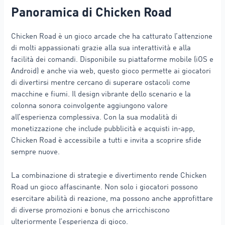
Panoramica di Chicken Road
Chicken Road è un gioco arcade che ha catturato l’attenzione
di molti appassionati grazie alla sua interattività e alla
facilità dei comandi. Disponibile su piattaforme mobile (iOS e
Android) e anche via web, questo gioco permette ai giocatori
di divertirsi mentre cercano di superare ostacoli come
macchine e fiumi. Il design vibrante dello scenario e la
colonna sonora coinvolgente aggiungono valore
all’esperienza complessiva. Con la sua modalità di
monetizzazione che include pubblicità e acquisti in-app,
Chicken Road è accessibile a tutti e invita a scoprire sfide
sempre nuove.
La combinazione di strategie e divertimento rende Chicken
Road un gioco affascinante. Non solo i giocatori possono
esercitare abilità di reazione, ma possono anche approfittare
di diverse promozioni e bonus che arricchiscono
ulteriormente l’esperienza di gioco.