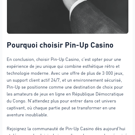
Pourquoi choisir Pin-Up Casino
En conclusion, choisir Pin-Up Casino, c’est opter pour une
expérience de jeu unique qui combine esthétique rétro et
technologie moderne. Avec une offre de plus de 3 000 jeux,
un support client actif 24/7, et un environnement sécurisé,
Pin-Up se positionne comme une destination de choix pour
les amateurs de jeux en ligne en République Démocratique
du Congo. N’attendez plus pour entrer dans cet univers
captivant, où chaque partie peut se transformer en une
aventure inoubliable.
Rejoignez la communauté de Pin-Up Casino dès aujourd’hui