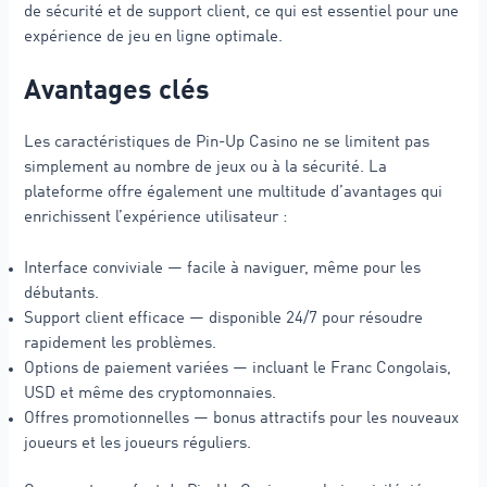
de sécurité et de support client, ce qui est essentiel pour une
expérience de jeu en ligne optimale.
Avantages clés
Les caractéristiques de Pin-Up Casino ne se limitent pas
simplement au nombre de jeux ou à la sécurité. La
plateforme offre également une multitude d’avantages qui
enrichissent l’expérience utilisateur :
Interface conviviale — facile à naviguer, même pour les
débutants.
Support client efficace — disponible 24/7 pour résoudre
rapidement les problèmes.
Options de paiement variées — incluant le Franc Congolais,
USD et même des cryptomonnaies.
Offres promotionnelles — bonus attractifs pour les nouveaux
joueurs et les joueurs réguliers.