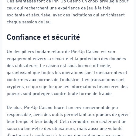
Ces avantages font de Pin-Up Casino un choix privilégié pour
ceux qui recherchent une expérience de jeu à la fois
excitante et sécurisée, avec des incitations qui enrichissent
chaque session de jeu.
Confiance et sécurité
Un des piliers fondamentaux de Pin-Up Casino est son
engagement envers la sécurité et la protection des données
des utilisateurs. Le casino est sous licence officielle,
garantissant que toutes les opérations sont transparentes et
conformes aux normes de l’industrie. Les transactions sont
cryptées, ce qui signifie que les informations financières des
joueurs sont protégées contre toute forme de fraude.
De plus, Pin-Up Casino fournit un environnement de jeu
responsable, avec des outils permettant aux joueurs de gérer
leur temps et leur budget. Cela démontre non seulement un
souci du bien-être des utilisateurs, mais aussi une volonté
d’instaurer la confiance à travers des pratiques sécurisées.