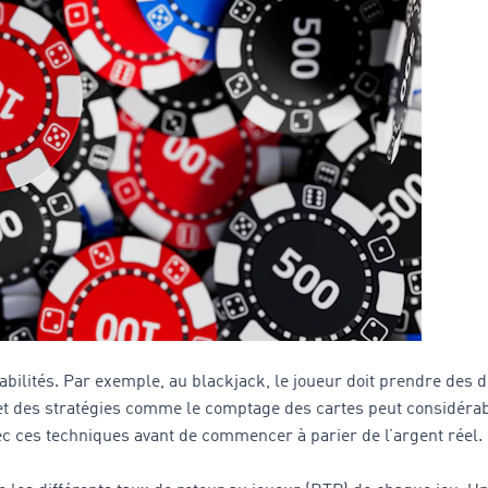
abilités. Par exemple, au blackjack, le joueur doit prendre des 
et des stratégies comme le comptage des cartes peut considér
vec ces techniques avant de commencer à parier de l’argent réel.