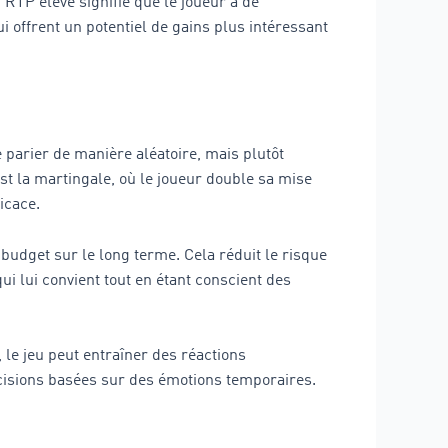
 RTP élevé signifie que le joueur a de
 offrent un potentiel de gains plus intéressant
 parier de manière aléatoire, mais plutôt
st la martingale, où le joueur double sa mise
icace.
 budget sur le long terme. Cela réduit le risque
i lui convient tout en étant conscient des
 le jeu peut entraîner des réactions
écisions basées sur des émotions temporaires.