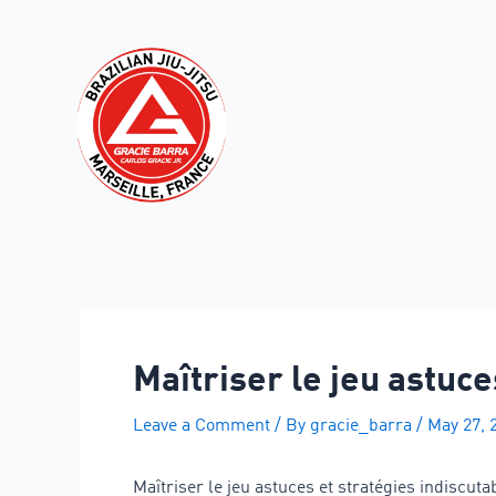
Maîtriser le jeu astuc
Leave a Comment
/ By
gracie_barra
/
May 27, 
Maîtriser le jeu astuces et stratégies indiscut