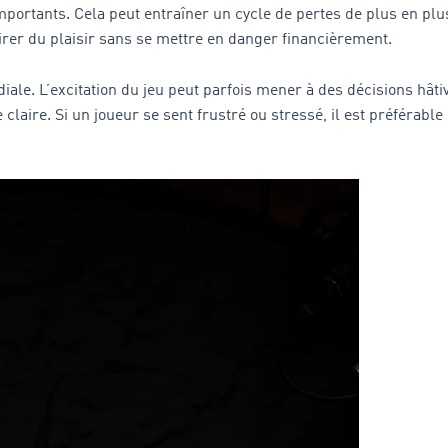
ortants. Cela peut entraîner un cycle de pertes de plus en plus 
 tirer du plaisir sans se mettre en danger financièrement.
le. L’excitation du jeu peut parfois mener à des décisions hâtiv
aire. Si un joueur se sent frustré ou stressé, il est préférable de