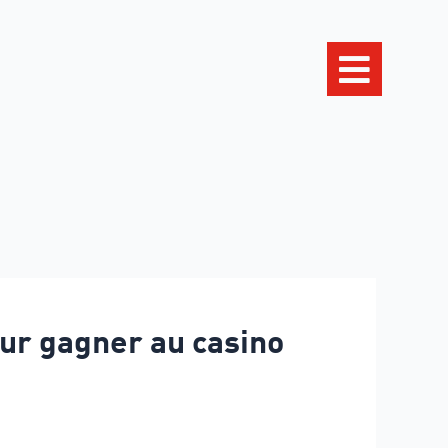
our gagner au casino