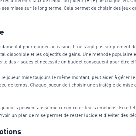
 les différents taux de retour au joueur (RTP) de chaque jeu. Un
ses mises sur le long terme. Cela permet de choisir des jeux qui
se
ndamental pour gagner au casino. Il ne s’agit pas simplement de
al disponible et les objectifs de gains. Une méthode populaire e
te des risques et nécessite un budget conséquent pour être eff
où le joueur mise toujours le même montant, peut aider à gérer le
eu de temps. Chaque joueur doit choisir une stratégie de mise qu
 joueurs peuvent aussi mieux contrôler leurs émotions. En effet,
 Avoir un plan de mise permet de rester lucide et d’éviter des d
otions