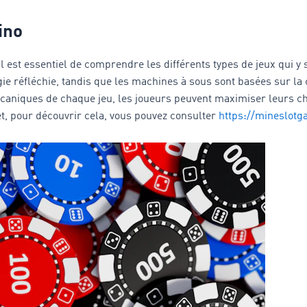
ino
l est essentiel de comprendre les différents types de jeux qui y 
gie réfléchie, tandis que les machines à sous sont basées sur l
écaniques de chaque jeu, les joueurs peuvent maximiser leurs ch
et, pour découvrir cela, vous pouvez consulter
https://mineslotg