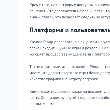
Кроме того, на платформе доступны различн
решения. Это дополнительно повышает интер
линии ставок, что позволяет следить за ак
Платформа и пользовател
Казино Pinup разработано с акцентом на уд
легко находить нужные игры и разделы. Все 
ускоряет процесс взаимодействия с платфор
Также стоит отметить, что казино Pinup оп
месте, что делает азартные игры более дос
качество графики и быстроту загрузки.
Клиентская поддержка также на высшем уров
почту. Специалисты службы поддержки работ
на платформе.