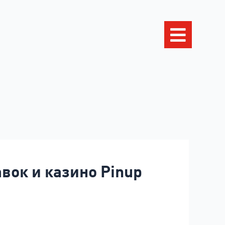
вок и казино Pinup