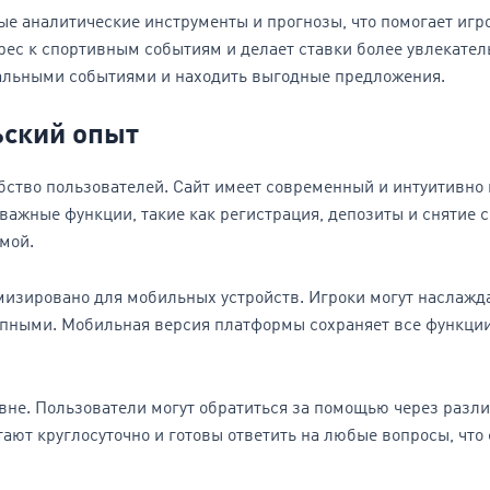
ые аналитические инструменты и прогнозы, что помогает иг
ес к спортивным событиям и делает ставки более увлекател
туальными событиями и находить выгодные предложения.
ьский опыт
обство пользователей. Сайт имеет современный и интуитивно
важные функции, такие как регистрация, депозиты и снятие 
мой.
тимизировано для мобильных устройств. Игроки могут наслаж
тупными. Мобильная версия платформы сохраняет все функци
не. Пользователи могут обратиться за помощью через разли
ают круглосуточно и готовы ответить на любые вопросы, что