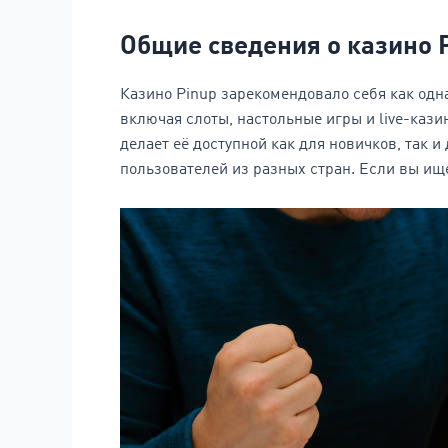
Общие сведения о казино 
Казино Pinup зарекомендовало себя как одн
включая слоты, настольные игры и live-каз
делает её доступной как для новичков, так и
пользователей из разных стран. Если вы ищ