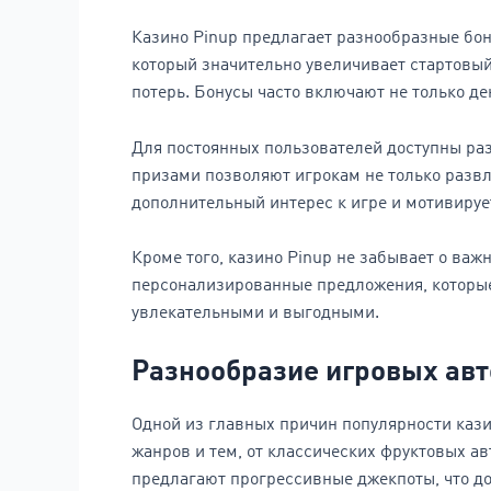
Казино Pinup предлагает разнообразные бон
который значительно увеличивает стартовый
потерь. Бонусы часто включают не только д
Для постоянных пользователей доступны ра
призами позволяют игрокам не только развл
дополнительный интерес к игре и мотивируе
Кроме того, казино Pinup не забывает о важ
персонализированные предложения, которые 
увлекательными и выгодными.
Разнообразие игровых авт
Одной из главных причин популярности кази
жанров и тем, от классических фруктовых а
предлагают прогрессивные джекпоты, что до