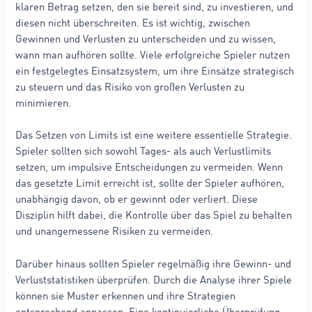
klaren Betrag setzen, den sie bereit sind, zu investieren, und
diesen nicht überschreiten. Es ist wichtig, zwischen
Gewinnen und Verlusten zu unterscheiden und zu wissen,
wann man aufhören sollte. Viele erfolgreiche Spieler nutzen
ein festgelegtes Einsatzsystem, um ihre Einsätze strategisch
zu steuern und das Risiko von großen Verlusten zu
minimieren.
Das Setzen von Limits ist eine weitere essentielle Strategie.
Spieler sollten sich sowohl Tages- als auch Verlustlimits
setzen, um impulsive Entscheidungen zu vermeiden. Wenn
das gesetzte Limit erreicht ist, sollte der Spieler aufhören,
unabhängig davon, ob er gewinnt oder verliert. Diese
Disziplin hilft dabei, die Kontrolle über das Spiel zu behalten
und unangemessene Risiken zu vermeiden.
Darüber hinaus sollten Spieler regelmäßig ihre Gewinn- und
Verluststatistiken überprüfen. Durch die Analyse ihrer Spiele
können sie Muster erkennen und ihre Strategien