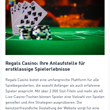
Regals Casino: Ihre Anlaufstelle für
erstklassige Spielerlebnisse
Regals Casino bietet eine umfangreiche Plattform für alle
Spielbegeisterten, die sowohl Anfänger als auch erfahrene
Spieler anspricht. Mit über 2.000 Slot-Titeln und mehr als 40
Live-Casino-Tischen können Spieler eine Vielzahl von Spielen
genießen und ihre Strategien ausprobieren. Die
benutzerfreundliche Gestaltung der Website sorgt für eine