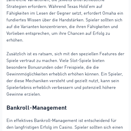
zahlreiche Variationen, die jeweils unterschiedliche
Strategien erfordern. Während Texas Hold’em auf
Fähigkeiten im Lesen der Gegner setzt, erfordert Omaha ein
fundiertes Wissen über die Handstärken. Spieler sollten sich
auf die Varianten konzentrieren, die ihren Fähigkeiten und
Vorlieben entsprechen, um ihre Chancen auf Erfolg zu
erhöhen.
Zusätzlich ist es ratsam, sich mit den speziellen Features der
Spiele vertraut zu machen. Viele Slot-Spiele bieten
besondere Bonusrunden oder Freispiele, die die
Gewinnmöglichkeiten erheblich erhöhen können. Ein Spieler,
der diese Mechaniken versteht und gezielt nutzt, kann sein
Spielerlebnis erheblich verbessern und potenziell höhere
Gewinne erzielen.
Bankroll-Management
Ein effektives Bankroll-Management ist entscheidend für
den langfristigen Erfolg im Casino. Spieler sollten sich einen