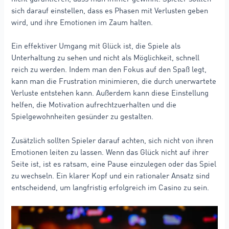
sich darauf einstellen, dass es Phasen mit Verlusten geben
wird, und ihre Emotionen im Zaum halten.
Ein effektiver Umgang mit Glück ist, die Spiele als
Unterhaltung zu sehen und nicht als Möglichkeit, schnell
reich zu werden. Indem man den Fokus auf den Spaß legt,
kann man die Frustration minimieren, die durch unerwartete
Verluste entstehen kann. Außerdem kann diese Einstellung
helfen, die Motivation aufrechtzuerhalten und die
Spielgewohnheiten gesünder zu gestalten.
Zusätzlich sollten Spieler darauf achten, sich nicht von ihren
Emotionen leiten zu lassen. Wenn das Glück nicht auf ihrer
Seite ist, ist es ratsam, eine Pause einzulegen oder das Spiel
zu wechseln. Ein klarer Kopf und ein rationaler Ansatz sind
entscheidend, um langfristig erfolgreich im Casino zu sein.