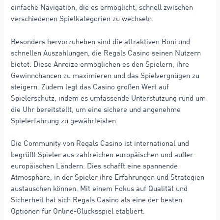
einfache Navigation, die es ermöglicht, schnell zwischen
verschiedenen Spielkategorien zu wechseln.
Besonders hervorzuheben sind die attraktiven Boni und
schnellen Auszahlungen, die Regals Casino seinen Nutzern
bietet. Diese Anreize ermöglichen es den Spielern, ihre
Gewinnchancen zu maximieren und das Spielvergnügen zu
steigern. Zudem legt das Casino großen Wert auf
Spielerschutz, indem es umfassende Unterstützung rund um
die Uhr bereitstellt, um eine sichere und angenehme
Spielerfahrung zu gewährleisten.
Die Community von Regals Casino ist international und
begrüßt Spieler aus zahlreichen europäischen und außer-
europäischen Ländern. Dies schafft eine spannende
Atmosphäre, in der Spieler ihre Erfahrungen und Strategien
austauschen können. Mit einem Fokus auf Qualität und
Sicherheit hat sich Regals Casino als eine der besten
Optionen für Online-Glücksspiel etabliert.