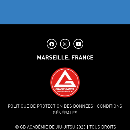
MARSEILLE, FRANCE
POLITIQUE DE PROTECTION DES DONNÉES
| CONDITIONS
GÉNÉRALES
© GB ACADÉMIE DE JIU-JITSU 2023 | TOUS DROITS