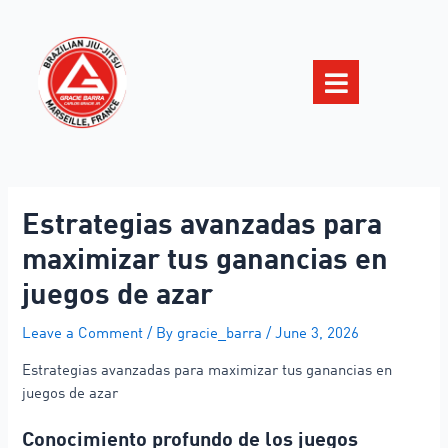
Estrategias avanzadas para
maximizar tus ganancias en
juegos de azar
Leave a Comment
/ By
gracie_barra
/
June 3, 2026
Estrategias avanzadas para maximizar tus ganancias en
juegos de azar
Conocimiento profundo de los juegos