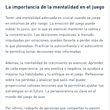
La importancia de la mentalidad en el juego
Tener una mentalidad adecuada es crucial cuando se juega
en entornos de alto riesgo. La emoción del juego puede
nublar tu juicio, por lo que es esencial mantener la calma y
la concentración. Las decisiones impulsivas, a menudo
impulsadas por emociones, pueden llevarte a perder más de
lo que planeabas. Practicar la autoconfianza y el autocontrol
te permitirá tomar decisiones más informadas.
Además, la mentalidad de crecimiento es esencial. Aprender
de cada experiencia, ya sea positiva o negativa, te ayudará a
mejorar tus habilidades y tu enfoque en el juego. Reflexionar
sobre tus pérdidas y analizar qué salió mal puede
proporcionar valiosas lecciones que te permitirán ajustar tus
estrategias en el futuro. La perseverancia es clave en el
mundo del juego de azar.
Por último, rodearte de personas que compartan tu pasión