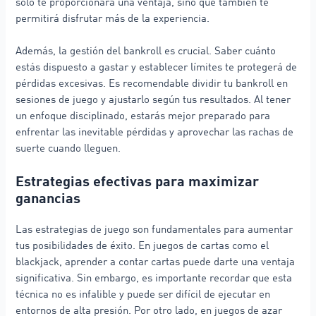
solo te proporcionará una ventaja, sino que también te
permitirá disfrutar más de la experiencia.
Además, la gestión del bankroll es crucial. Saber cuánto
estás dispuesto a gastar y establecer límites te protegerá de
pérdidas excesivas. Es recomendable dividir tu bankroll en
sesiones de juego y ajustarlo según tus resultados. Al tener
un enfoque disciplinado, estarás mejor preparado para
enfrentar las inevitable pérdidas y aprovechar las rachas de
suerte cuando lleguen.
Estrategias efectivas para maximizar
ganancias
Las estrategias de juego son fundamentales para aumentar
tus posibilidades de éxito. En juegos de cartas como el
blackjack, aprender a contar cartas puede darte una ventaja
significativa. Sin embargo, es importante recordar que esta
técnica no es infalible y puede ser difícil de ejecutar en
entornos de alta presión. Por otro lado, en juegos de azar