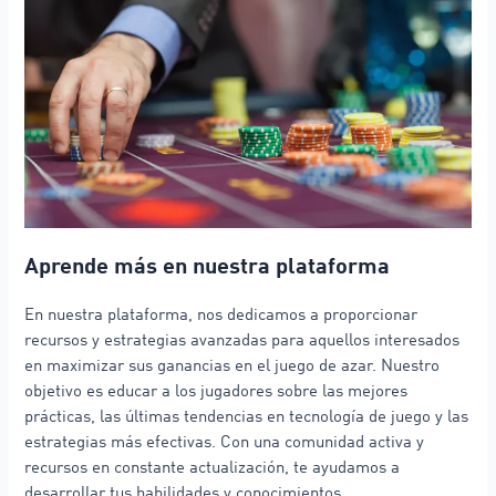
Aprende más en nuestra plataforma
En nuestra plataforma, nos dedicamos a proporcionar
recursos y estrategias avanzadas para aquellos interesados
en maximizar sus ganancias en el juego de azar. Nuestro
objetivo es educar a los jugadores sobre las mejores
prácticas, las últimas tendencias en tecnología de juego y las
estrategias más efectivas. Con una comunidad activa y
recursos en constante actualización, te ayudamos a
desarrollar tus habilidades y conocimientos.