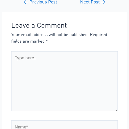
←
Previous Post
Next Post
→
Leave a Comment
Your email address will not be published.
Required
fields are marked
*