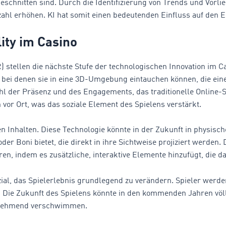
eschnitten sind. Durch die Identifizierung von Trends und Vorl
zahl erhöhen. KI hat somit einen bedeutenden Einfluss auf den E
ity im Casino
) stellen die nächste Stufe der technologischen Innovation im C
, bei denen sie in eine 3D-Umgebung eintauchen können, die ei
ühl der Präsenz und des Engagements, das traditionelle Online-S
h vor Ort, was das soziale Element des Spielens verstärkt.
len Inhalten. Diese Technologie könnte in der Zukunft in physis
der Boni bietet, die direkt in ihre Sichtweise projiziert werden.
n, indem es zusätzliche, interaktive Elemente hinzufügt, die d
al, das Spielerlebnis grundlegend zu verändern. Spieler werden
Die Zukunft des Spielens könnte in den kommenden Jahren völl
zunehmend verschwimmen.