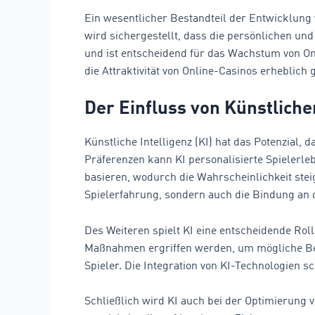
Ein wesentlicher Bestandteil der Entwicklung 
wird sichergestellt, dass die persönlichen und
und ist entscheidend für das Wachstum von Onl
die Attraktivität von Online-Casinos erheblich g
Der Einfluss von Künstlicher
Künstliche Intelligenz (KI) hat das Potenzial,
Präferenzen kann KI personalisierte Spielerle
basieren, wodurch die Wahrscheinlichkeit steig
Spielerfahrung, sondern auch die Bindung an d
Des Weiteren spielt KI eine entscheidende Rol
Maßnahmen ergriffen werden, um mögliche Betru
Spieler. Die Integration von KI-Technologien s
Schließlich wird KI auch bei der Optimierung 