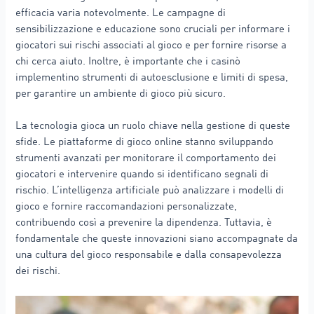
efficacia varia notevolmente. Le campagne di
sensibilizzazione e educazione sono cruciali per informare i
giocatori sui rischi associati al gioco e per fornire risorse a
chi cerca aiuto. Inoltre, è importante che i casinò
implementino strumenti di autoesclusione e limiti di spesa,
per garantire un ambiente di gioco più sicuro.
La tecnologia gioca un ruolo chiave nella gestione di queste
sfide. Le piattaforme di gioco online stanno sviluppando
strumenti avanzati per monitorare il comportamento dei
giocatori e intervenire quando si identificano segnali di
rischio. L’intelligenza artificiale può analizzare i modelli di
gioco e fornire raccomandazioni personalizzate,
contribuendo così a prevenire la dipendenza. Tuttavia, è
fondamentale che queste innovazioni siano accompagnate da
una cultura del gioco responsabile e dalla consapevolezza
dei rischi.