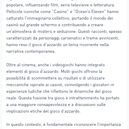
popolare, influenzando film, serie televisive e letteratura.
Pellicole iconiche come “Casino” e “Ocean’s Eleven” hanno
catturato l’immaginario collettivo, portando il mondo dei
casinò sul grande schermo e contribuendo a creare
un’atmosfera di mistero e seduzione. Questi racconti, spesso
caratterizzati da personaggi carismatici e trame avvincenti,
hanno reso il gioco d’azzardo un tema ricorrente nella
narrativa contemporanea.
Oltre al cinema, anche i videogiochi hanno integrato
elementi di gioco d’azzardo. Molti giochi offrono la
possibilità di scommettere su risultati o di utilizzare
meccaniche ispirate ai casinò, coinvolgendo i giocatori in
esperienze ludiche che riflettono le dinamiche del gioco
reale. Questa fusione tra gioco e intrattenimento ha portato
a una maggiore consapevolezza e a discussioni sulle
implicazioni etiche del gioco d’azzardo.
In questo contesto, è fondamentale riconoscere l’importanza