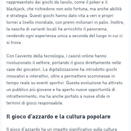
rappresentato dai giochi da tavolo, come il poker e il
blackjack, che richiedono non solo fortuna, ma anche abilità
e strategia. Questi giochi hanno dato vita a veri e propri
tornei a livello mondiale, con premi milionari in palio. Inoltre,
la nascita di varianti locali ha arricchito il panorama,
rendendo ogni esperienza unica a seconda del luogo in cui ci
si trova.
Con l’avvento della tecnologia, i casinò online hanno
rivoluzionato il settore, portando il gioco direttamente nelle
case dei giocatori. La digitalizzazione ha introdotto giochi
innovativi e interattivi, oltre a permettere scommesse in
tempo reale su eventi sportivi. Questa evoluzione ha attirato
un pubblico più giovane e ha aperto nuove opportunità di
intrattenimento, ma ha anche portato a nuove sfide in
termini di gioco responsabile.
Il gioco d’azzardo e la cultura popolare
Il gioco d’azzardo ha un impatto significativo sulla cultura