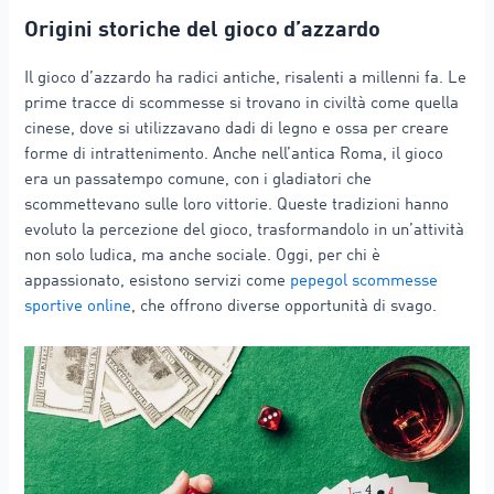
Origini storiche del gioco d’azzardo
Il gioco d’azzardo ha radici antiche, risalenti a millenni fa. Le
prime tracce di scommesse si trovano in civiltà come quella
cinese, dove si utilizzavano dadi di legno e ossa per creare
forme di intrattenimento. Anche nell’antica Roma, il gioco
era un passatempo comune, con i gladiatori che
scommettevano sulle loro vittorie. Queste tradizioni hanno
evoluto la percezione del gioco, trasformandolo in un’attività
non solo ludica, ma anche sociale. Oggi, per chi è
appassionato, esistono servizi come
pepegol scommesse
sportive online
, che offrono diverse opportunità di svago.