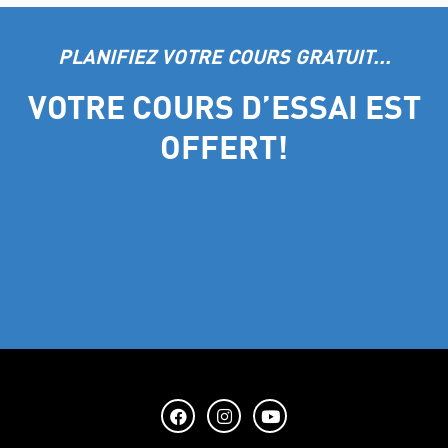
PLANIFIEZ VOTRE COURS GRATUIT...
VOTRE COURS D’ESSAI EST
OFFERT!