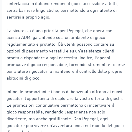
l’interfaccia in italiano rendono il gioco accessibile a tutti,
senza barriere linguistiche, permettendo a ogni utente di
sentirsi a proprio agio.
La sicurezza è una priorità per Pepegol, che opera con
licenza ADM, garantendo così un ambiente di gioco
regolamentato e protetto. Gli utenti possono contare su
opzioni di pagamento versatili e su un’assistenza clienti
pronta a rispondere a ogni necessità. Inoltre, Pepegol
promuove il gioco responsabile, fornendo strumenti e risorse
per aiutare i giocatori a mantenere il controllo delle proprie
abitudini di gioco.
Infine, le promozioni e i bonus di benvenuto offrono ai nuovi
giocatori l’opportunità di esplorare la vasta offerta di giochi.
Le promozioni continuative permettono di incentivare il
gioco responsabile, rendendo l’esperienza non solo
divertente, ma anche gratificante. Con Pepegol, ogni
giocatore può vivere un’avventura unica nel mondo del gioco