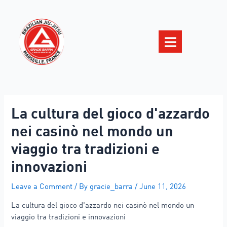
La cultura del gioco d'azzardo
nei casinò nel mondo un
viaggio tra tradizioni e
innovazioni
Leave a Comment
/ By
gracie_barra
/
June 11, 2026
La cultura del gioco d'azzardo nei casinò nel mondo un
viaggio tra tradizioni e innovazioni