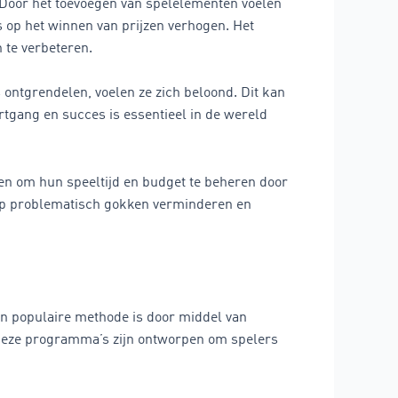
. Door het toevoegen van spelelementen voelen
s op het winnen van prijzen verhogen. Het
 te verbeteren.
 ontgrendelen, voelen ze zich beloond. Dit kan
rtgang en succes is essentieel in de wereld
en om hun speeltijd en budget te beheren door
 op problematisch gokken verminderen en
en populaire methode is door middel van
 Deze programma’s zijn ontworpen om spelers