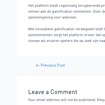
Het platform biedt regelmatig terugkerende p
nemen aan de gamification-elementen. Door de 
speelomgeving voor iedereen.
Met innovatieve gamification-strategieën blijf
spelelementen zorgt het platform ervoor dat s
nieuwe als ervaren spelers die op zoek zijn n
←
Previous Post
Leave a Comment
Your email address will not be published.
Requ