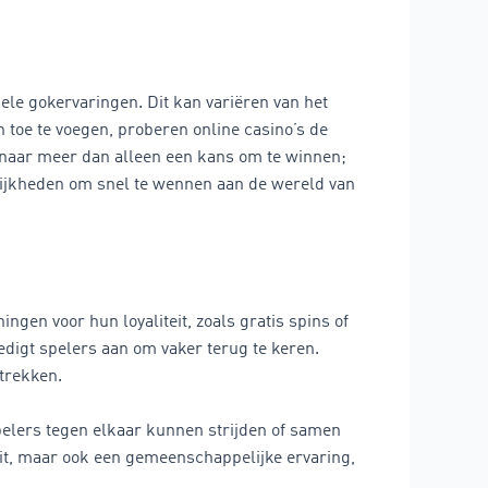
le gokervaringen. Dit kan variëren van het
toe te voegen, proberen online casino’s de
jn naar meer dan alleen een kans om te winnen;
ijkheden om snel te wennen aan de wereld van
gen voor hun loyaliteit, zoals gratis spins of
edigt spelers aan om vaker terug te keren.
trekken.
pelers tegen elkaar kunnen strijden of samen
teit, maar ook een gemeenschappelijke ervaring,