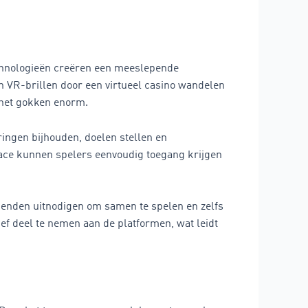
echnologieën creëren een meeslepende
 VR-brillen door een virtueel casino wandelen
 het gokken enorm.
ingen bijhouden, doelen stellen en
face kunnen spelers eenvoudig toegang krijgen
rienden uitnodigen om samen te spelen en zelfs
ef deel te nemen aan de platformen, wat leidt