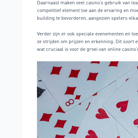
Daarnaast maken veel casino’s gebruik van lea
competitief element toe aan de ervaring en m
building te bevorderen, aangezien spelers el
Verder zijn er ook speciale evenementen en t
ze strijden om prijzen en erkenning. Dit soor
wat cruciaal is voor de groei van online casino’