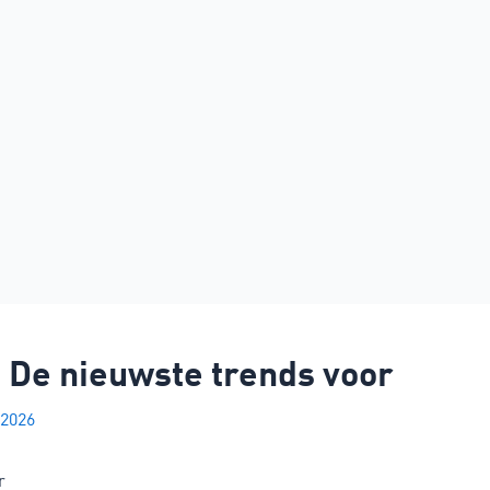
n De nieuwste trends voor
 2026
r