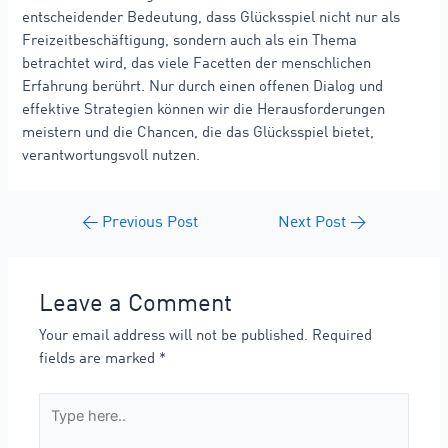
entscheidender Bedeutung, dass Glücksspiel nicht nur als
Freizeitbeschäftigung, sondern auch als ein Thema
betrachtet wird, das viele Facetten der menschlichen
Erfahrung berührt. Nur durch einen offenen Dialog und
effektive Strategien können wir die Herausforderungen
meistern und die Chancen, die das Glücksspiel bietet,
verantwortungsvoll nutzen.
←
Previous Post
Next Post
→
Leave a Comment
Your email address will not be published.
Required
fields are marked
*