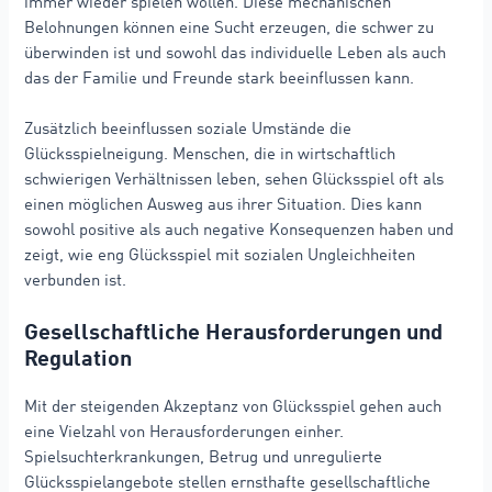
immer wieder spielen wollen. Diese mechanischen
Belohnungen können eine Sucht erzeugen, die schwer zu
überwinden ist und sowohl das individuelle Leben als auch
das der Familie und Freunde stark beeinflussen kann.
Zusätzlich beeinflussen soziale Umstände die
Glücksspielneigung. Menschen, die in wirtschaftlich
schwierigen Verhältnissen leben, sehen Glücksspiel oft als
einen möglichen Ausweg aus ihrer Situation. Dies kann
sowohl positive als auch negative Konsequenzen haben und
zeigt, wie eng Glücksspiel mit sozialen Ungleichheiten
verbunden ist.
Gesellschaftliche Herausforderungen und
Regulation
Mit der steigenden Akzeptanz von Glücksspiel gehen auch
eine Vielzahl von Herausforderungen einher.
Spielsuchterkrankungen, Betrug und unregulierte
Glücksspielangebote stellen ernsthafte gesellschaftliche