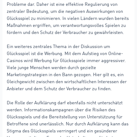
Probleme dar. Daher ist eine effektive Regulierung von
zentraler Bedeutung, um die negativen Auswirkungen von
Glücksspiel zu minimieren. In vielen Ländern wurden bereits
Maßnahmen ergriffen, um verantwortungsvolles Spielen zu
fördern und den Schutz der Verbraucher zu gewährleisten.
Ein weiteres zentrales Thema in der Diskussion um
Glücksspiel ist die Werbung. Mit dem Aufstieg von Online-
Casinos wird Werbung für Glücksspiele immer aggressiver.
Viele junge Menschen werden durch gezielte
Marketingstrategien in den Bann gezogen. Hier gilt es, ein
Gleichgewicht zwischen den wirtschaftlichen Interessen der
Anbieter und dem Schutz der Verbraucher zu finden.
Die Rolle der Aufklärung darf ebenfalls nicht unterschätzt
werden. Informationskampagnen über die Risiken des
Glücksspiels und die Bereitstellung von Unterstützung für
Betroffene sind unerlässlich. Nur durch Aufklärung kann das
Stigma des Glücksspiels verringert und ein gesünderer