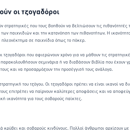
ούν οι τζογαδόροι
ν στρατηγικές που τους βοηθούν να βελτιώσουν τις πιθανότητές 
 των παιχνιδιών και την κατανόηση των πιθανοτήτων. Η ικανότητα
 πλεονέκτημα σε παιχνίδια όπως το πόκερ.
 τζογαδόροι που αφιερώνουν χρόνο για να μάθουν τις στρατηγικέ
α παρακολουθήσουν σεμινάρια ή να διαβάσουν βιβλία που έχουν γ
 τους και να προσαρμόζουν την προσέγγισή τους ανάλογα.
τρατηγική του τζόγου. Οι τζογαδόροι πρέπει να είναι ικανοί να δ
τους επιτρέπει να παίρνουν καλύτερες αποφάσεις και να αποφεύγ
ική ικανότητα για τους σοβαρούς παίκτες.
λά κρύβει και σοβαρούς κινδύνους. Πολλοί άνθρωποι αρχίζουν με