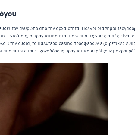
ζόγου
τεύσει τον άνθρωπο από την αρχαιότητα. Πολλοί διάσημοι τζογαδόρ
. Εντούτοις, η πραγματικότητα πίσω από τις νίκες αυτές είναι σ
όλο. Στην ουσία, τα καλύτερα casino προσφέρουν εξαιρετικές ευκ
οι από αυτούς τους τζογαδόρους πραγματικά κερδίζουν μακροπρό