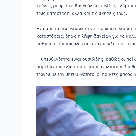
χρόνου, μπορεί να βρεθούν σε παγίδες εξάρτηση
τους κατάσταση, αλλά και τις σχέσεις τους.
Ένα από τα πιο ανησυχητικά στοιχεία είναι ότι
καταστάσεις, όπως η λήψη δανείων για να καλύ
παθήσεις, δημιουργώντας έναν κύκλο που είναι
Η υπευθυνότητα είναι ουσιώδης, καθώς οι παίκτ
σημείων της εξάρτησης και η αναζήτηση βοήθε
τζόγου με την υπευθυνότητα, οι παίκτες μπορού