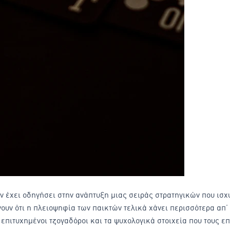
 έχει οδηγήσει στην ανάπτυξη μιας σειράς στρατηγικών που ισχυ
χνουν ότι η πλειοψηφία των παικτών τελικά χάνει περισσότερα απ’
πιτυχημένοι τζογαδόροι και τα ψυχολογικά στοιχεία που τους επι