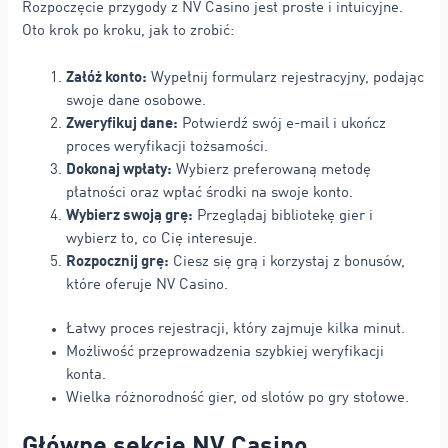
Rozpoczęcie przygody z NV Casino jest proste i intuicyjne.
Oto krok po kroku, jak to zrobić:
Załóż konto:
Wypełnij formularz rejestracyjny, podając
swoje dane osobowe.
Zweryfikuj dane:
Potwierdź swój e-mail i ukończ
proces weryfikacji tożsamości.
Dokonaj wpłaty:
Wybierz preferowaną metodę
płatności oraz wpłać środki na swoje konto.
Wybierz swoją grę:
Przeglądaj bibliotekę gier i
wybierz to, co Cię interesuje.
Rozpocznij grę:
Ciesz się grą i korzystaj z bonusów,
które oferuje NV Casino.
Łatwy proces rejestracji, który zajmuje kilka minut.
Możliwość przeprowadzenia szybkiej weryfikacji
konta.
Wielka różnorodność gier, od slotów po gry stołowe.
Główne sekcje NV Casino