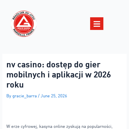
nv casino: dostęp do gier
mobilnych i aplikacji w 2026
roku
By
gracie_barra
/
June 25, 2026
W erze cyfrowej, kasyna online zyskują na popularności,