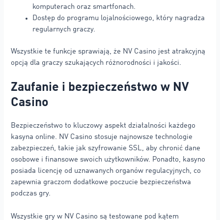
komputerach oraz smartfonach.
Dostęp do programu lojalnościowego, który nagradza
regularnych graczy.
Wszystkie te funkcje sprawiają, że NV Casino jest atrakcyjną
opcją dla graczy szukających różnorodności i jakości.
Zaufanie i bezpieczeństwo w NV
Casino
Bezpieczeństwo to kluczowy aspekt działalności każdego
kasyna online. NV Casino stosuje najnowsze technologie
zabezpieczeń, takie jak szyfrowanie SSL, aby chronić dane
osobowe i finansowe swoich użytkowników. Ponadto, kasyno
posiada licencję od uznawanych organów regulacyjnych, co
zapewnia graczom dodatkowe poczucie bezpieczeństwa
podczas gry.
Wszystkie gry w NV Casino są testowane pod kątem