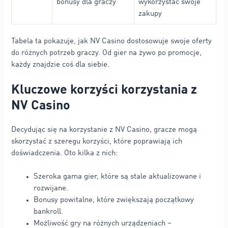
bonusy dla graczy
wykorzystać swoje
zakupy
Tabela ta pokazuje, jak NV Casino dostosowuje swoje oferty
do różnych potrzeb graczy. Od gier na żywo po promocje,
każdy znajdzie coś dla siebie.
Kluczowe korzyści korzystania z
NV Casino
Decydując się na korzystanie z NV Casino, gracze mogą
skorzystać z szeregu korzyści, które poprawiają ich
doświadczenia. Oto kilka z nich:
Szeroka gama gier, które są stale aktualizowane i
rozwijane.
Bonusy powitalne, które zwiększają początkowy
bankroll.
Możliwość gry na różnych urządzeniach –