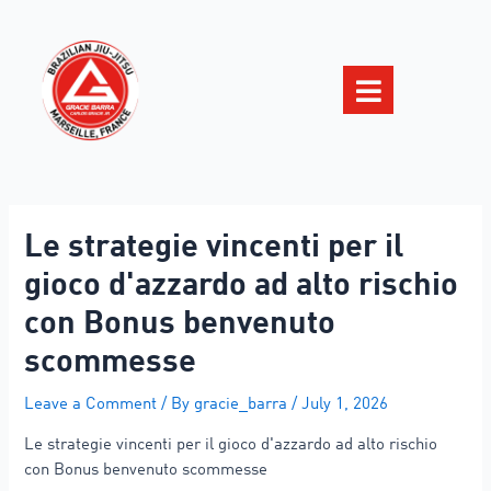
Le strategie vincenti per il
gioco d'azzardo ad alto rischio
con Bonus benvenuto
scommesse
Leave a Comment
/ By
gracie_barra
/
July 1, 2026
Le strategie vincenti per il gioco d'azzardo ad alto rischio
con Bonus benvenuto scommesse