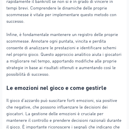
rapidamente il bankroll se non si è in grado di vincere in
tempi brevi. Comprendere le dinamiche delle proprie
scommesse è vitale per implementare questo metodo con
successo.
Infine, è fondamentale mantenere un registro delle proprie
scommesse. Annotare ogni puntata, vincita e perdita
consente di analizzare le prestazioni e identificare schemi
nel proprio gioco. Questo approccio analitico aiuta i giocatori
a migliorare nel tempo, apportando modifiche alle proprie
strategie in base ai risultati ottenuti e aumentando così le
possibilità di successo.
Le emozioni nel gioco e come gestirle
Il gioco d’azzardo può suscitare forti emozioni, sia positive
che negative, che possono influenzare le decisioni dei
giocatori. La gestione delle emozioni è cruciale per
mantenere il controllo e prendere decisioni razionali durante
il gioco. È importante riconoscere i segnali che indicano che