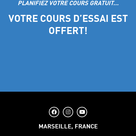
PLANIFIEZ VOTRE COURS GRATUIT...
VOTRE COURS D’ESSAI EST
OFFERT!
MARSEILLE, FRANCE