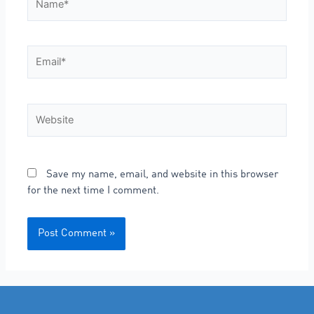
Save my name, email, and website in this browser
for the next time I comment.