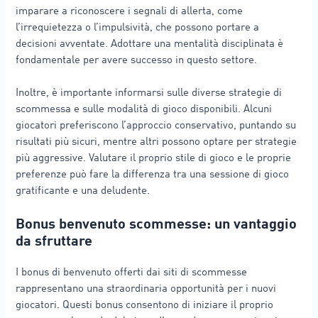
imparare a riconoscere i segnali di allerta, come
l’irrequietezza o l’impulsività, che possono portare a
decisioni avventate. Adottare una mentalità disciplinata è
fondamentale per avere successo in questo settore.
Inoltre, è importante informarsi sulle diverse strategie di
scommessa e sulle modalità di gioco disponibili. Alcuni
giocatori preferiscono l’approccio conservativo, puntando su
risultati più sicuri, mentre altri possono optare per strategie
più aggressive. Valutare il proprio stile di gioco e le proprie
preferenze può fare la differenza tra una sessione di gioco
gratificante e una deludente.
Bonus benvenuto scommesse: un vantaggio
da sfruttare
I bonus di benvenuto offerti dai siti di scommesse
rappresentano una straordinaria opportunità per i nuovi
giocatori. Questi bonus consentono di iniziare il proprio