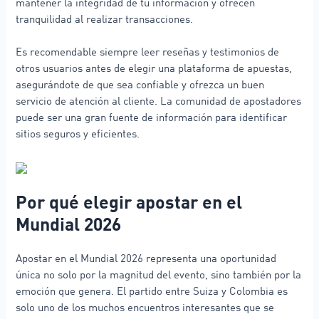
mantener la integridad de tu información y ofrecen
tranquilidad al realizar transacciones.
Es recomendable siempre leer reseñas y testimonios de
otros usuarios antes de elegir una plataforma de apuestas,
asegurándote de que sea confiable y ofrezca un buen
servicio de atención al cliente. La comunidad de apostadores
puede ser una gran fuente de información para identificar
sitios seguros y eficientes.
Por qué elegir apostar en el
Mundial 2026
Apostar en el Mundial 2026 representa una oportunidad
única no solo por la magnitud del evento, sino también por la
emoción que genera. El partido entre Suiza y Colombia es
solo uno de los muchos encuentros interesantes que se