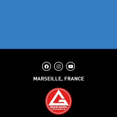
MARSEILLE, FRANCE