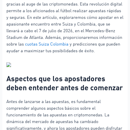
gracias al auge de las criptomonedas. Esta revolución digital
permite a los aficionados al fútbol realizar apuestas rápidas
y seguras. En este artículo, exploraremos cómo apostar en el
apasionante encuentro entre Suiza y Colombia, que se
llevará a cabo el 7 de julio de 2026, en el Mercedes-Benz
Stadium de Atlanta. Además, proporcionaremos información
sobre las
cuotas Suiza Colombia
y predicciones que pueden
ayudar a maximizar tus posibilidades de éxito.
Aspectos que los apostadores
deben entender antes de comenzar
Antes de lanzarse a las apuestas, es fundamental
comprender algunos aspectos básicos sobre el
funcionamiento de las apuestas en criptomonedas. La
dinámica del mercado de apuestas ha cambiado
significativamente, y ahora los apostadores pueden disfrutar