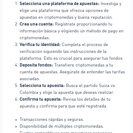
Selecciona una plataforma de apuestas:
Investiga y
elige una plataforma que ofrezca opciones de
apuestas en criptomonedas y buena reputación.
Crea una cuenta:
Regístrate proporcionando tu
información básica y eligiendo un método de pago en
criptomonedas.
Verifica tu identidad:
Completa el proceso de
verificación siguiendo las instrucciones de la
plataforma. Esto es crucial para asegurar tus fondos.
Deposita fondos:
Transfiere criptomonedas a tu
cuenta de apuestas. Asegúrate de entender las tarifas
asociadas.
Selecciona tu apuesta:
Busca el partido Suiza vs
Colombia y elige la apuesta que deseas realizar.
Confirma tu apuesta:
Revisa los detalles de tu
apuesta y confirma para que esté registrada.
Transacciones rápidas y seguras.
Disponibilidad de múltiples criptomonedas.