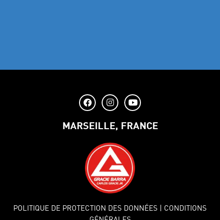
MARSEILLE, FRANCE
POLITIQUE DE PROTECTION DES DONNÉES
| CONDITIONS
GÉNÉRALES