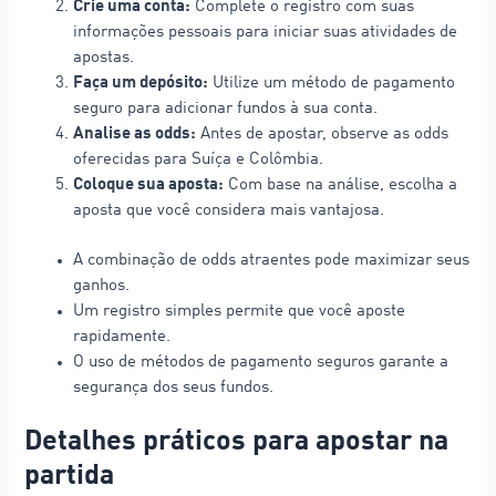
Crie uma conta:
Complete o registro com suas
informações pessoais para iniciar suas atividades de
apostas.
Faça um depósito:
Utilize um método de pagamento
seguro para adicionar fundos à sua conta.
Analise as odds:
Antes de apostar, observe as odds
oferecidas para Suíça e Colômbia.
Coloque sua aposta:
Com base na análise, escolha a
aposta que você considera mais vantajosa.
A combinação de odds atraentes pode maximizar seus
ganhos.
Um registro simples permite que você aposte
rapidamente.
O uso de métodos de pagamento seguros garante a
segurança dos seus fundos.
Detalhes práticos para apostar na
partida