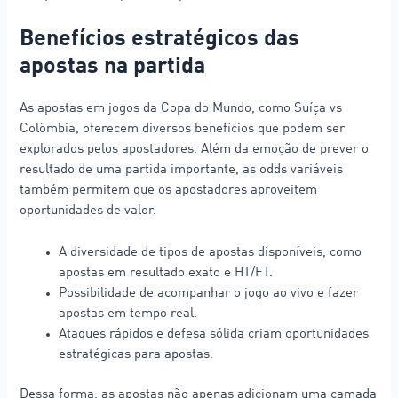
Benefícios estratégicos das
apostas na partida
As apostas em jogos da Copa do Mundo, como Suíça vs
Colômbia, oferecem diversos benefícios que podem ser
explorados pelos apostadores. Além da emoção de prever o
resultado de uma partida importante, as odds variáveis
também permitem que os apostadores aproveitem
oportunidades de valor.
A diversidade de tipos de apostas disponíveis, como
apostas em resultado exato e HT/FT.
Possibilidade de acompanhar o jogo ao vivo e fazer
apostas em tempo real.
Ataques rápidos e defesa sólida criam oportunidades
estratégicas para apostas.
Dessa forma, as apostas não apenas adicionam uma camada