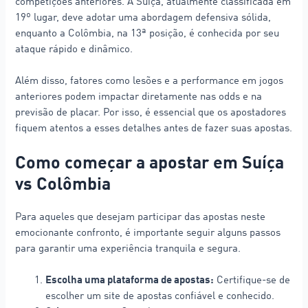
competições anteriores. A Suíça, atualmente classificada em
19º lugar, deve adotar uma abordagem defensiva sólida,
enquanto a Colômbia, na 13ª posição, é conhecida por seu
ataque rápido e dinâmico.
Além disso, fatores como lesões e a performance em jogos
anteriores podem impactar diretamente nas odds e na
previsão de placar. Por isso, é essencial que os apostadores
fiquem atentos a esses detalhes antes de fazer suas apostas.
Como começar a apostar em Suíça
vs Colômbia
Para aqueles que desejam participar das apostas neste
emocionante confronto, é importante seguir alguns passos
para garantir uma experiência tranquila e segura.
Escolha uma plataforma de apostas:
Certifique-se de
escolher um site de apostas confiável e conhecido.