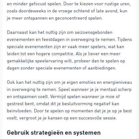
en minder gefocust spelen. Door te kiezen voor rustige uren,
zoals doordeweeks in de vroege ochtend of late avond, kun
je meer ontspannen en geconcentreerd spelen.
Daarnaast kan het nuttig zijn om seizoensgebonden
evenementen en feestdagen in overweging te nemen. Tijdens
speciale evenementen zijn er vaak meer spelers, wat kan
leiden tot een hogere competitie. Als je liever een meer
gemakkelijke speelervaring wilt, probeer dan te spelen op
dagen zonder speciale evenementen of aanbiedingen.
Ook kan het nuttig zijn om je eigen emoties en energieniveau
in overweging te nemen. Speel wanneer je je mentaal scherp
en ontspannen voelt. Vermijd spelen wanneer je moe of
gestrest bent, omdat dit je besluitvorming negatief kan
beïnvloeden. Door te spelen op momenten dat je je op je best
voelt, vergroot je je kansen op een succesvolle sessie.
Gebruik strategieën en systemen