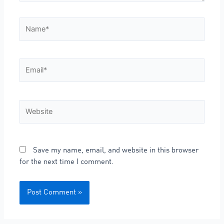
Save my name, email, and website in this browser
for the next time I comment.