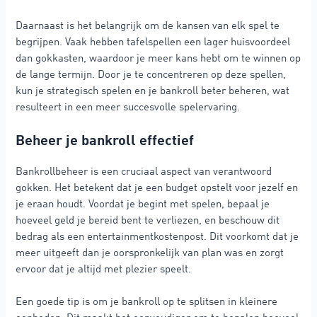
Daarnaast is het belangrijk om de kansen van elk spel te
begrijpen. Vaak hebben tafelspellen een lager huisvoordeel
dan gokkasten, waardoor je meer kans hebt om te winnen op
de lange termijn. Door je te concentreren op deze spellen,
kun je strategisch spelen en je bankroll beter beheren, wat
resulteert in een meer succesvolle spelervaring.
Beheer je bankroll effectief
Bankrollbeheer is een cruciaal aspect van verantwoord
gokken. Het betekent dat je een budget opstelt voor jezelf en
je eraan houdt. Voordat je begint met spelen, bepaal je
hoeveel geld je bereid bent te verliezen, en beschouw dit
bedrag als een entertainmentkostenpost. Dit voorkomt dat je
meer uitgeeft dan je oorspronkelijk van plan was en zorgt
ervoor dat je altijd met plezier speelt.
Een goede tip is om je bankroll op te splitsen in kleinere