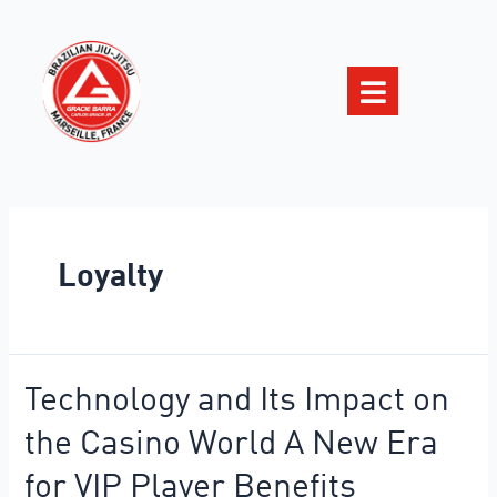
Loyalty
Technology and Its Impact on
the Casino World A New Era
for VIP Player Benefits