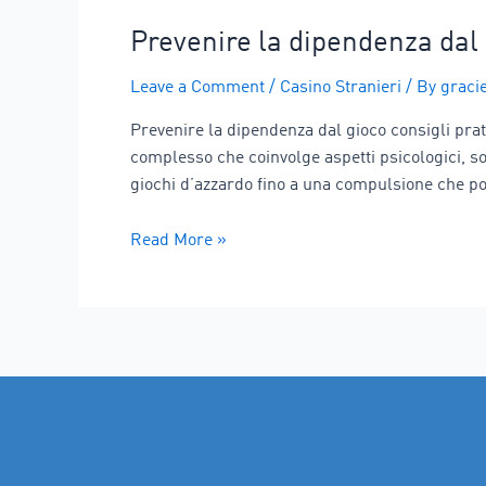
Prevenire la dipendenza dal g
Leave a Comment
/
Casino Stranieri
/ By
graci
Prevenire la dipendenza dal gioco consigli pra
complesso che coinvolge aspetti psicologici, s
giochi d’azzardo fino a una compulsione che po
Read More »