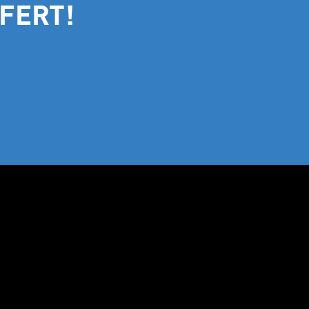
FFERT!