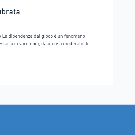
ibrata
co La dipendenza dal gioco è un fenomeno
starsi in vari modi, da un uso moderato di