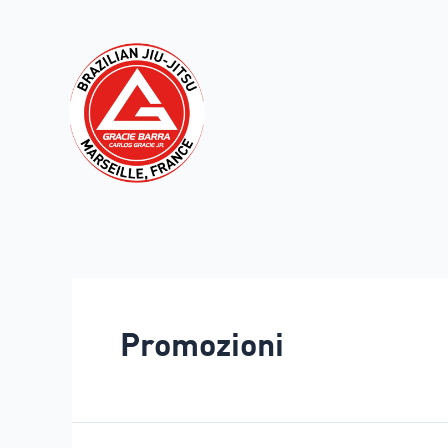
Promozioni