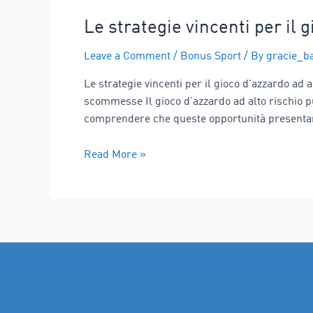
Le strategie vincenti per i
Leave a Comment
/
Bonus Sport
/ By
gracie_b
Le strategie vincenti per il gioco d'azzardo 
scommesse Il gioco d’azzardo ad alto rischio p
comprendere che queste opportunità presentano
Read More »