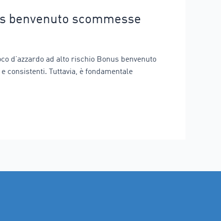
Bonus benvenuto scommesse
oco d’azzardo ad alto rischio Bonus benvenuto
e consistenti. Tuttavia, è fondamentale