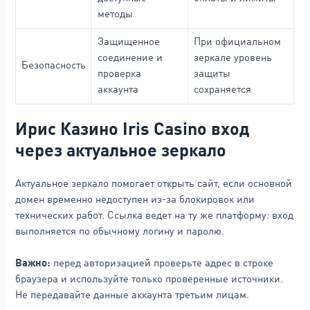
методы
Защищенное
При официальном
соединение и
зеркале уровень
Безопасность
проверка
защиты
аккаунта
сохраняется
Ирис Казино Iris Casino вход
через актуальное зеркало
Актуальное зеркало помогает открыть сайт, если основной
домен временно недоступен из-за блокировок или
технических работ. Ссылка ведет на ту же платформу: вход
выполняется по обычному логину и паролю.
Важно:
перед авторизацией проверьте адрес в строке
браузера и используйте только проверенные источники.
Не передавайте данные аккаунта третьим лицам.