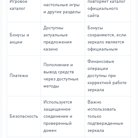
Игровой
повторяет каталог
настольные игры
каталог
официального
и другие разделы
сайта
Доступны
Бонусы
Бонусы и
актуальные
сохраняются, если
акции
предложения
зеркало является
казино
официальным
Финансовые
Пополнение и
операции
вывод средств
Платежи
доступны при
через доступные
корректной работе
методы
зеркала
Используется
Важно
защищенное
использовать
Безопасность
соединение и
только
проверенный
подтвержденные
домен
зеркала