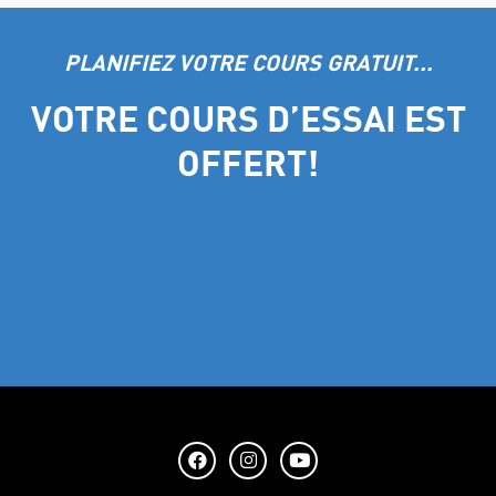
PLANIFIEZ VOTRE COURS GRATUIT...
VOTRE COURS D’ESSAI EST
OFFERT!