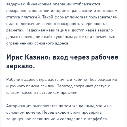
задержек. Финансовые операции отображаются
прозрачно, с понятной историей транзакций и контролем
статуса платежей. Такой формат помогает пользователям
видеть движение средств и сохранять уверенность в
расчетах. Надежная навигация и доступ через зеркало
делают посещение сайта удобным даже при временных
ограничениях основного адреса.
Ирис Казино: вход через рабочее
зеркало.
Рабочий адрес открывает личный кабинет без ожидания
и ручного поиска ссылок. Переход сохраняет доступ к
слотам, кассе и настройкам профиля.
Авторизация выполняется по тем же данным, что и на
основном домене. Перед входом стоит проверить
защищенное соединение и совпадение интерфейса.