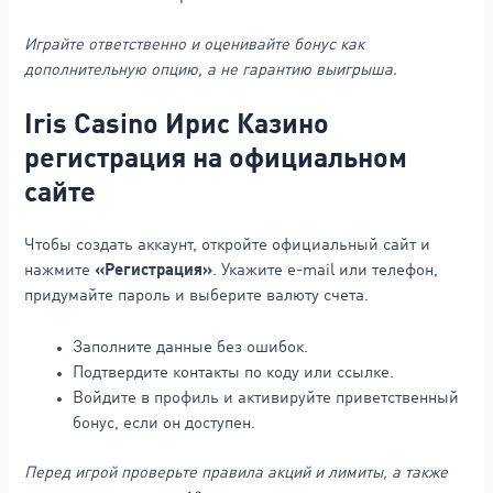
Играйте ответственно и оценивайте бонус как
дополнительную опцию, а не гарантию выигрыша.
Iris Casino Ирис Казино
регистрация на официальном
сайте
Чтобы создать аккаунт, откройте официальный сайт и
нажмите
«Регистрация»
. Укажите e-mail или телефон,
придумайте пароль и выберите валюту счета.
Заполните данные без ошибок.
Подтвердите контакты по коду или ссылке.
Войдите в профиль и активируйте приветственный
бонус, если он доступен.
Перед игрой проверьте правила акций и лимиты, а также