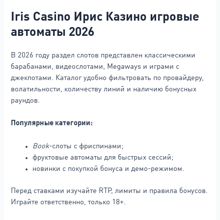
Iris Casino Ирис Казино игровые
автоматы 2026
В 2026 году раздел слотов представлен классическими
барабанами, видеослотами, Megaways и играми с
джекпотами. Каталог удобно фильтровать по провайдеру,
волатильности, количеству линий и наличию бонусных
раундов.
Популярные категории:
Book
-слоты с фриспинами;
фруктовые автоматы для быстрых сессий;
новинки с покупкой бонуса и демо-режимом.
Перед ставками изучайте RTP, лимиты и правила бонусов.
Играйте ответственно, только 18+.