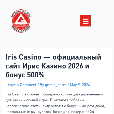
Iris Casino — официальный
сайт Ирис Казино 2026 и
бонус 500%
Leave a Comment
/ By
gracie_barra
/
May 9, 2026
Iris Casino включает обширную коллекцию развлечений
для разных стилей игры. В каталоге собраны
классические слоты, видеослоты с бонусными раундами,
настольные игры, рулетка, блэкджек, покер и лайв-