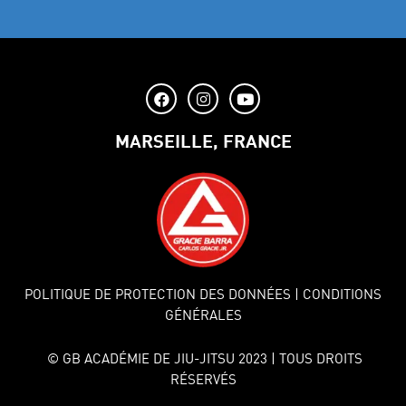
MARSEILLE, FRANCE
POLITIQUE DE PROTECTION DES DONNÉES
| CONDITIONS
GÉNÉRALES
© GB ACADÉMIE DE JIU-JITSU 2023 | TOUS DROITS
RÉSERVÉS