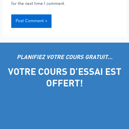
for the next time I comment.
PLANIFIEZ VOTRE COURS GRATUIT...
VOTRE COURS D’ESSAI EST
OFFERT!