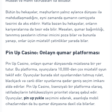
müsbət və mənfi təcrübələri ilə doludur.
Bütün bu hekayələr, məşhurların yalnız əyləncə dünyası ilə
məhdudlaşmadığını, eyni zamanda qumarın cəmiyyətə
təsirini də əks etdirir. Hətta bəzən bu hekayələr, onların
kariyeralarına da təsir edə bilir. Məsələn, qumar bağımlılığı,
tanınmış şəxslərin ictimai imicini poza bilər və bununla
yanaşı, onlar üçün müxtəlif çətinliklər yarada bilər.
Pin Up Casino: Onlayn qumar platforması
Pin Up Casino, onlayn qumar dünyasında müstəsna bir yer
tutur. Bu platforma, oyunçulara 10,000-dən çox müxtəlif oyun
təklif edir. Oyunçular burada slot oyunlarından tutmuş rulet,
blackjack və canlı diler oyunlarına qədər geniş seçim imkanı
əldə edirlər. Pin Up Casino, lisenziyalı bir platforma olaraq,
istifadəçilərin təhlükəsizliyini prioritet olaraq qəbul edir.
Oyunçular,
pin up yukle
seçimini edərək, asanlıqla mobil
cihazlarından da bu qumar dünyasına daxil ola bilərlər.