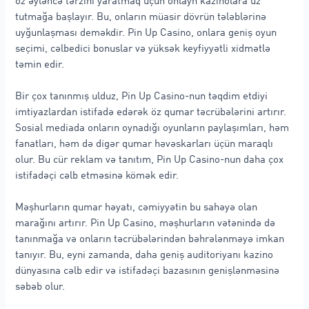
öz əyləncə tərzini yaratmaq üçün onlayn kazinolara üz
tutmağa başlayır. Bu, onların müasir dövrün tələblərinə
uyğunlaşması deməkdir. Pin Up Casino, onlara geniş oyun
seçimi, cəlbedici bonuslar və yüksək keyfiyyətli xidmətlə
təmin edir.
Bir çox tanınmış ulduz, Pin Up Casino-nun təqdim etdiyi
imtiyazlardan istifadə edərək öz qumar təcrübələrini artırır.
Sosial mediada onların oynadığı oyunların paylaşımları, həm
fanatları, həm də digər qumar həvəskarları üçün maraqlı
olur. Bu cür reklam və tanıtım, Pin Up Casino-nun daha çox
istifadəçi cəlb etməsinə kömək edir.
Məşhurların qumar həyatı, cəmiyyətin bu sahəyə olan
marağını artırır. Pin Up Casino, məşhurların vətənində də
tanınmağa və onların təcrübələrindən bəhrələnməyə imkan
tanıyır. Bu, eyni zamanda, daha geniş auditoriyanı kazino
dünyasına cəlb edir və istifadəçi bazasının genişlənməsinə
səbəb olur.