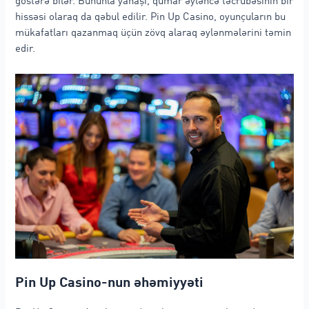
göstərə bilər. Bununla yanaşı, qumar əyləncə təcrübəsinin bir
hissəsi olaraq da qəbul edilir. Pin Up Casino, oyunçuların bu
mükafatları qazanmaq üçün zövq alaraq əylənmələrini təmin
edir.
Pin Up Casino-nun əhəmiyyəti