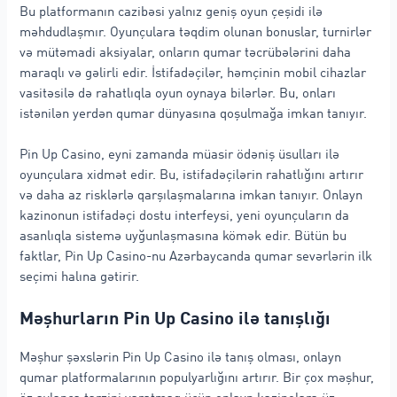
Bu platformanın cazibəsi yalnız geniş oyun çeşidi ilə
məhdudlaşmır. Oyunçulara təqdim olunan bonuslar, turnirlər
və mütəmadi aksiyalar, onların qumar təcrübələrini daha
maraqlı və gəlirli edir. İstifadəçilər, həmçinin mobil cihazlar
vasitəsilə də rahatlıqla oyun oynaya bilərlər. Bu, onları
istənilən yerdən qumar dünyasına qoşulmağa imkan tanıyır.
Pin Up Casino, eyni zamanda müasir ödəniş üsulları ilə
oyunçulara xidmət edir. Bu, istifadəçilərin rahatlığını artırır
və daha az risklərlə qarşılaşmalarına imkan tanıyır. Onlayn
kazinonun istifadəçi dostu interfeysi, yeni oyunçuların da
asanlıqla sistemə uyğunlaşmasına kömək edir. Bütün bu
faktlar, Pin Up Casino-nu Azərbaycanda qumar sevərlərin ilk
seçimi halına gətirir.
Məşhurların Pin Up Casino ilə tanışlığı
Məşhur şəxslərin Pin Up Casino ilə tanış olması, onlayn
qumar platformalarının populyarlığını artırır. Bir çox məşhur,