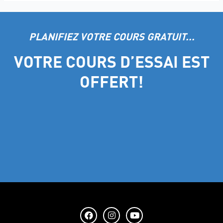
PLANIFIEZ VOTRE COURS GRATUIT...
VOTRE COURS D’ESSAI EST
OFFERT!