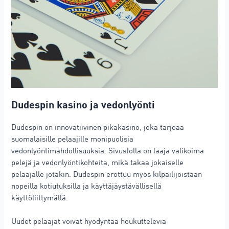
Dudespin kasino ja vedonlyönti
Dudespin on innovatiivinen pikakasino, joka tarjoaa
suomalaisille pelaajille monipuolisia
vedonlyöntimahdollisuuksia. Sivustolla on laaja valikoima
pelejä ja vedonlyöntikohteita, mikä takaa jokaiselle
pelaajalle jotakin. Dudespin erottuu myös kilpailijoistaan
nopeilla kotiutuksilla ja käyttäjäystävällisellä
käyttöliittymällä.
Uudet pelaajat voivat hyödyntää houkuttelevia