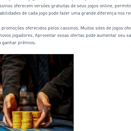
ssinos oferecem versões gratuitas de seus jogos online, permit
bilidades de cada jogo pode fazer uma grande diferença nos re
e promoções oferecidos pelos cassinos. Muitos sites de jogos o
vos jogadores. Aproveitar essas ofertas pode aumentar seu sald
a ganhar prêmios.