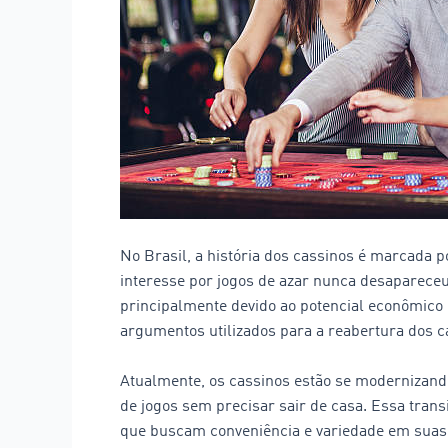
No Brasil, a história dos cassinos é marcada 
interesse por jogos de azar nunca desapareceu
principalmente devido ao potencial econômico
argumentos utilizados para a reabertura dos c
Atualmente, os cassinos estão se modernizando
de jogos sem precisar sair de casa. Essa tran
que buscam conveniência e variedade em suas 