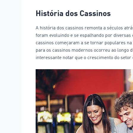
História dos Cassinos
A história dos cassinos remonta a séculos atr
foram evoluindo e se espalhando por diversas 
cassinos começaram a se tornar populares na I
para os cassinos modernos ocorreu ao longo d
interessante notar que o crescimento do setor