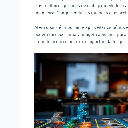
e as melhores práticas de cada jogo. Muitos ca
financeiro. Compreender as nuances e as proba
Além disso, é importante aproveitar os bônus 
podem fornecer uma vantagem adicional para no
além de proporcionar mais oportunidades par