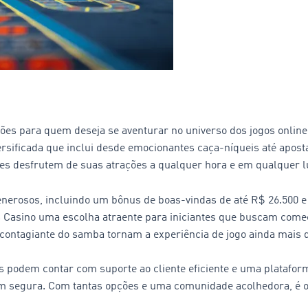
es para quem deseja se aventurar no universo dos jogos online
versificada que inclui desde emocionantes caça-níqueis até apost
res desfrutem de suas atrações a qualquer hora e em qualquer l
nerosos, incluindo um bônus de boas-vindas de até R$ 26.500 e
Casino uma escolha atraente para iniciantes que buscam começa
 contagiante do samba tornam a experiência de jogo ainda mais d
s podem contar com suporte ao cliente eficiente e uma platafor
 segura. Com tantas opções e uma comunidade acolhedora, é o 