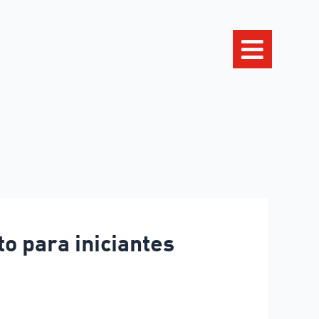
o para iniciantes