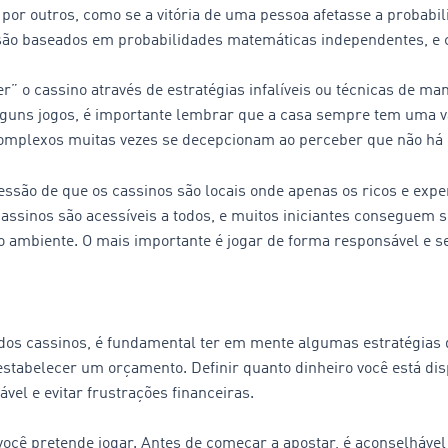
por outros, como se a vitória de uma pessoa afetasse a probabil
são baseados em probabilidades matemáticas independentes, e 
er” o cassino através de estratégias infalíveis ou técnicas de m
guns jogos, é importante lembrar que a casa sempre tem uma 
mplexos muitas vezes se decepcionam ao perceber que não há g
ressão de que os cassinos são locais onde apenas os ricos e exp
assinos são acessíveis a todos, e muitos iniciantes conseguem se
o ambiente. O mais importante é jogar de forma responsável e se
os cassinos, é fundamental ter em mente algumas estratégias 
stabelecer um orçamento. Definir quanto dinheiro você está disp
vel e evitar frustrações financeiras.
você pretende jogar. Antes de começar a apostar, é aconselháve