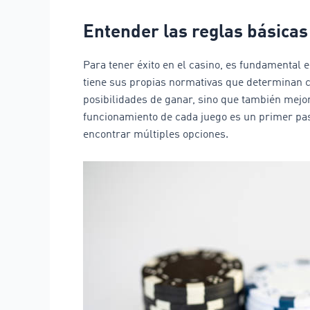
Entender las reglas básicas
Para tener éxito en el casino, es fundamental 
tiene sus propias normativas que determinan có
posibilidades de ganar, sino que también mejora
funcionamiento de cada juego es un primer pas
encontrar múltiples opciones.