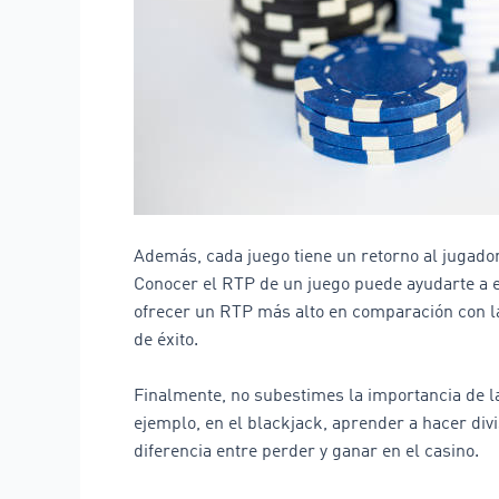
Además, cada juego tiene un retorno al jugador
Conocer el RTP de un juego puede ayudarte a e
ofrecer un RTP más alto en comparación con l
de éxito.
Finalmente, no subestimes la importancia de l
ejemplo, en el blackjack, aprender a hacer div
diferencia entre perder y ganar en el casino.