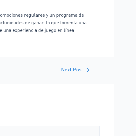
 promociones regulares y un programa de
rtunidades de ganar, lo que fomenta una
 una experiencia de juego en línea
Next Post
→