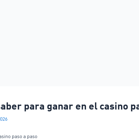
saber para ganar en el casino p
2026
asino paso a paso