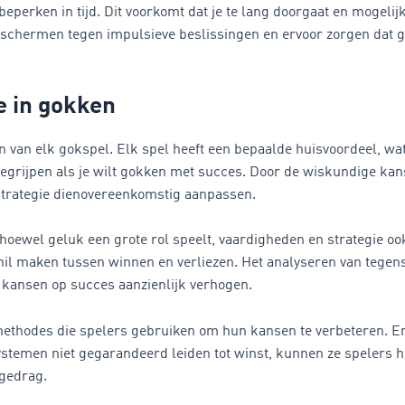
 beperken in tijd. Dit voorkomt dat je te lang doorgaat en mogelij
 beschermen tegen impulsieve beslissingen en ervoor zorgen dat gok
e in gokken
van elk gokspel. Elk spel heeft een bepaalde huisvoordeel, wat 
e begrijpen als je wilt gokken met succes. Door de wiskundige ka
 strategie dienovereenkomstig aanpassen.
hoewel geluk een grote rol speelt, vaardigheden en strategie ook
chil maken tussen winnen en verliezen. Het analyseren van tegen
 kansen op succes aanzienlijk verhogen.
methodes die spelers gebruiken om hun kansen te verbeteren. En
stemen niet gegarandeerd leiden tot winst, kunnen ze spelers h
lgedrag.