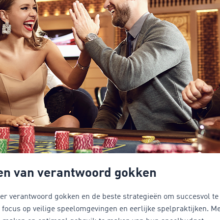
len van verantwoord gokken
ver verantwoord gokken en de beste strategieën om succesvol te 
 focus op veilige speelomgevingen en eerlijke spelpraktijken. M