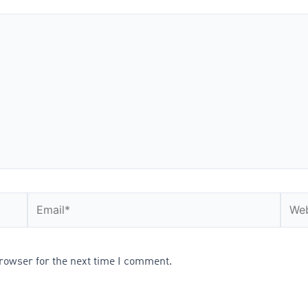
rowser for the next time I comment.