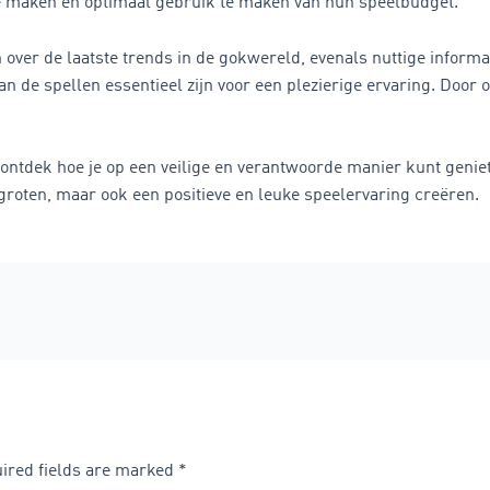
 maken en optimaal gebruik te maken van hun speelbudget.
 over de laatste trends in de gokwereld, evenals nuttige inform
 de spellen essentieel zijn voor een plezierige ervaring. Door o
ontdek hoe je op een veilige en verantwoorde manier kunt geniet
rgroten, maar ook een positieve en leuke speelervaring creëren.
ired fields are marked
*