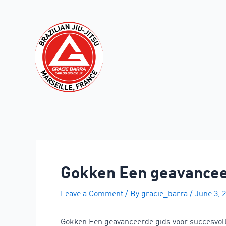
Gokken Een geavanceer
Leave a Comment
/ By
gracie_barra
/
June 3, 
Gokken Een geavanceerde gids voor succesvoll