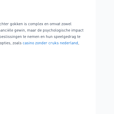
 achter gokken is complex en omvat zowel
nanciële gewin, maar de psychologische impact
 beslissingen te nemen en hun speelgedrag te
opties, zoals
casino zonder cruks nederland
,