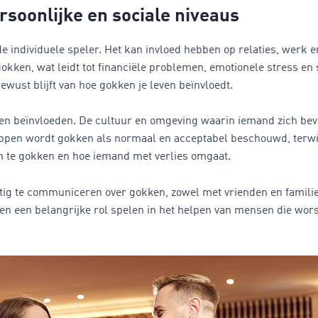
soonlijke en sociale niveaus
de individuele speler. Het kan invloed hebben op relaties, wer
ken, wat leidt tot financiële problemen, emotionele stress en so
ewust blijft van hoe gokken je leven beïnvloedt.
ken beïnvloeden. De cultuur en omgeving waarin iemand zich bevi
en wordt gokken als normaal en acceptabel beschouwd, terwijl
m te gokken en hoe iemand met verlies omgaat.
ig te communiceren over gokken, zowel met vrienden en familie
een belangrijke rol spelen in het helpen van mensen die worst