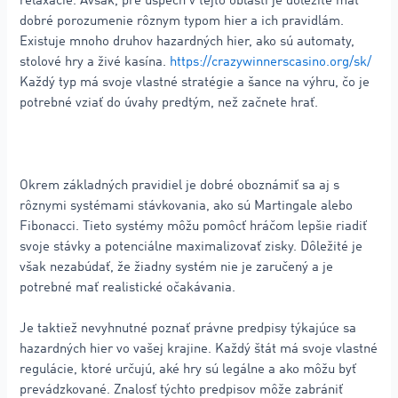
relaxácie. Avšak, pre úspech v tejto oblasti je dôležité mať
dobré porozumenie rôznym typom hier a ich pravidlám.
Existuje mnoho druhov hazardných hier, ako sú automaty,
stolové hry a živé kasína.
https://crazywinnerscasino.org/sk/
Každý typ má svoje vlastné stratégie a šance na výhru, čo je
potrebné vziať do úvahy predtým, než začnete hrať.
Okrem základných pravidiel je dobré oboznámiť sa aj s
rôznymi systémami stávkovania, ako sú Martingale alebo
Fibonacci. Tieto systémy môžu pomôcť hráčom lepšie riadiť
svoje stávky a potenciálne maximalizovať zisky. Dôležité je
však nezabúdať, že žiadny systém nie je zaručený a je
potrebné mať realistické očakávania.
Je taktiež nevyhnutné poznať právne predpisy týkajúce sa
hazardných hier vo vašej krajine. Každý štát má svoje vlastné
regulácie, ktoré určujú, aké hry sú legálne a ako môžu byť
prevádzkované. Znalosť týchto predpisov môže zabrániť