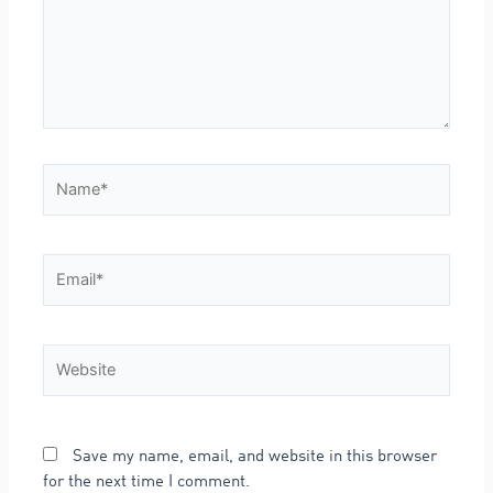
Save my name, email, and website in this browser
for the next time I comment.