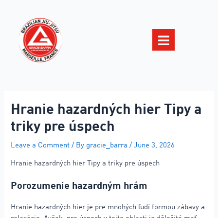
Hranie hazardných hier Tipy a
triky pre úspech
Leave a Comment
/ By
gracie_barra
/
June 3, 2026
Hranie hazardných hier Tipy a triky pre úspech
Porozumenie hazardným hrám
Hranie hazardných hier je pre mnohých ľudí formou zábavy a