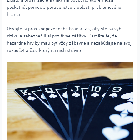
Existujú organizácie a linky na podporu, ktoré môžu
poskytnúť pomoc a poradenstvo v oblasti problémového
hrania.
Osvojte si prax zodpovedného hrania tak, aby ste sa vyhli
riziku a zabezpečili si pozitívne zážitky. Pamätajte, že
hazardné hry by mali byť vždy zábavné a nezabúdajte na svoj
rozpočet a čas, ktorý na nich strávite.