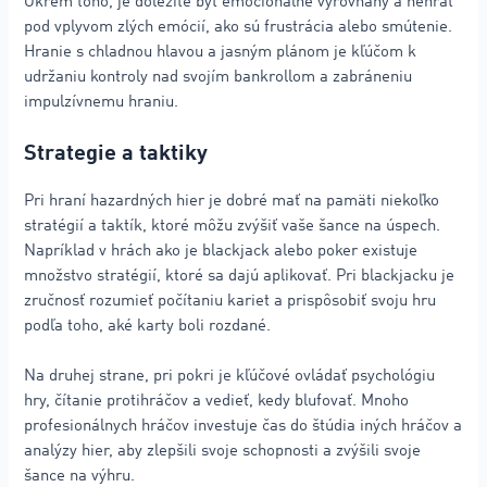
Okrem toho, je dôležité byť emocionálne vyrovnaný a nehrať
pod vplyvom zlých emócií, ako sú frustrácia alebo smútenie.
Hranie s chladnou hlavou a jasným plánom je kľúčom k
udržaniu kontroly nad svojím bankrollom a zabráneniu
impulzívnemu hraniu.
Strategie a taktiky
Pri hraní hazardných hier je dobré mať na pamäti niekoľko
stratégií a taktík, ktoré môžu zvýšiť vaše šance na úspech.
Napríklad v hrách ako je blackjack alebo poker existuje
množstvo stratégií, ktoré sa dajú aplikovať. Pri blackjacku je
zručnosť rozumieť počítaniu kariet a prispôsobiť svoju hru
podľa toho, aké karty boli rozdané.
Na druhej strane, pri pokri je kľúčové ovládať psychológiu
hry, čítanie protihráčov a vedieť, kedy blufovať. Mnoho
profesionálnych hráčov investuje čas do štúdia iných hráčov a
analýzy hier, aby zlepšili svoje schopnosti a zvýšili svoje
šance na výhru.