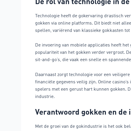
De rol van technologie in d
Technologie heeft de gokervaring drastisch ve
gokken via online platforms. Dit biedt niet a
spellen, variërend van klassieke gokkasten to
De invoering van mobiele applicaties heeft het
populariteit van het gokken verder vergroot. D
sit-and-go’s, die vaak een snelle en spannende
Daarnaast zorgt technologie voor een veiliger
financiële gegevens veilig zijn. Online casino’
spelers met een gerust hart kunnen gokken. Dez
industrie.
Verantwoord gokken en de 
Met de groei van de gokindustrie is het ook b