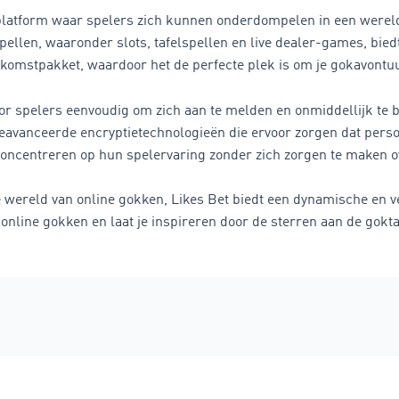
 platform waar spelers zich kunnen onderdompelen in een were
llen, waaronder slots, tafelspellen en live dealer-games, biedt
omstpakket, waardoor het de perfecte plek is om je gokavontuu
oor spelers eenvoudig om zich aan te melden en onmiddellijk te
 geavanceerde encryptietechnologieën die ervoor zorgen dat pers
concentreren op hun spelervaring zonder zich zorgen te maken ov
e wereld van online gokken, Likes Bet biedt een dynamische en v
line gokken en laat je inspireren door de sterren aan de gokta