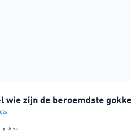
el wie zijn de beroemdste gokk
2026
e gokkers