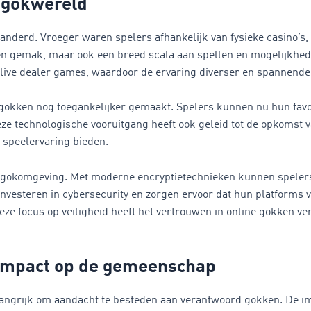
e gokwereld
randerd. Vroeger waren spelers afhankelijk van fysieke casino’s
lleen gemak, maar ook een breed scala aan spellen en mogelijkhe
t live dealer games, waardoor de ervaring diverser en spannende
 gokken nog toegankelijker gemaakt. Spelers kunnen nu hun favor
eze technologische vooruitgang heeft ook geleid tot de opkomst
 speelervaring bieden.
e gokomgeving. Met moderne encryptietechnieken kunnen spelers 
s investeren in cybersecurity en zorgen ervoor dat hun platforms
e focus op veiligheid heeft het vertrouwen in online gokken ver
impact op de gemeenschap
elangrijk om aandacht te besteden aan verantwoord gokken. De i