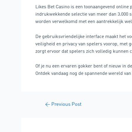
Likes Bet Casino is een toonaangevend online
indrukwekkende selectie van meer dan 3.000 spe
worden verwelkomd met een aantrekkelijk welk
De gebruiksvriendelijke interface maakt het v
veiligheid en privacy van spelers voorop, met
zorgt ervoor dat spelers zich volledig kunnen 
Of je nu een ervaren gokker bent of nieuw in d
Ontdek vandaag nog de spannende wereld van on
←
Previous Post