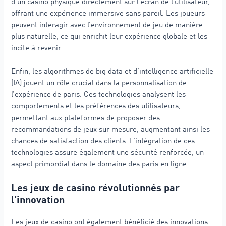
d’un casino physique directement sur l’écran de l’utilisateur,
offrant une expérience immersive sans pareil. Les joueurs
peuvent interagir avec l’environnement de jeu de manière
plus naturelle, ce qui enrichit leur expérience globale et les
incite à revenir.
Enfin, les algorithmes de big data et d’intelligence artificielle
(IA) jouent un rôle crucial dans la personnalisation de
l’expérience de paris. Ces technologies analysent les
comportements et les préférences des utilisateurs,
permettant aux plateformes de proposer des
recommandations de jeux sur mesure, augmentant ainsi les
chances de satisfaction des clients. L’intégration de ces
technologies assure également une sécurité renforcée, un
aspect primordial dans le domaine des paris en ligne.
Les jeux de casino révolutionnés par
l’innovation
Les jeux de casino ont également bénéficié des innovations