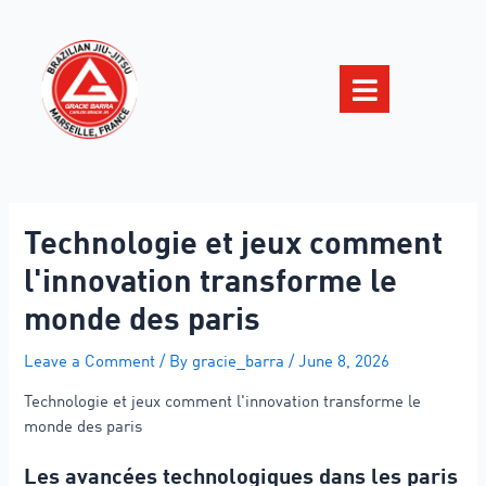
Technologie et jeux comment
l'innovation transforme le
monde des paris
Leave a Comment
/ By
gracie_barra
/
June 8, 2026
Technologie et jeux comment l'innovation transforme le
monde des paris
Les avancées technologiques dans les paris