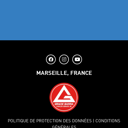
MARSEILLE, FRANCE
POLITIQUE DE PROTECTION DES DONNÉES
| CONDITIONS
GÉNÉRALES