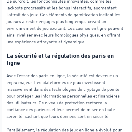
De surcroît, les fonctionnalités innovantes, comme les
jackpots progressifs et les bonus interactifs, augmentent
l’attrait des jeux. Ces éléments de gamification incitent les
joueurs à rester engagés plus longtemps, créant un
environnement de jeu excitant. Les casinos en ligne peuvent
ainsi rivaliser avec leurs homologues physiques, en offrant
une expérience attrayante et dynamique.
La sécurité et la régulation des paris en
ligne
Avec l’essor des paris en ligne, la sécurité est devenue un
enjeu majeur. Les plateformes de jeux investissent
massivement dans des technologies de cryptage de pointe
pour protéger les informations personnelles et financières
des utilisateurs. Ce niveau de protection renforce la
confiance des parieurs et leur permet de miser en toute
sérénité, sachant que leurs données sont en sécurité.
Parallèlement, la régulation des jeux en ligne a évolué pour