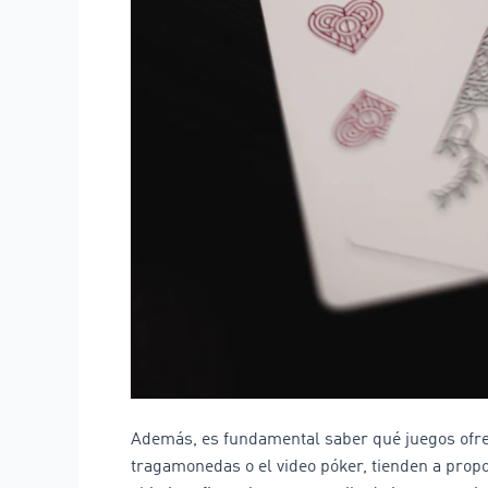
Además, es fundamental saber qué juegos ofre
tragamonedas o el video póker, tienden a propo