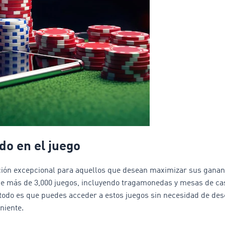
do en el juego
ión excepcional para aquellos que desean maximizar sus gananc
de más de 3,000 juegos, incluyendo tragamonedas y mesas de casi
odo es que puedes acceder a estos juegos sin necesidad de desc
niente.