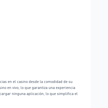
ias en el casino desde la comodidad de su
no en vivo, lo que garantiza una experiencia
argar ninguna aplicación, lo que simplifica el