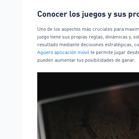
Conocer los juegos y sus pr
Uno de los aspectos más cruciales para maximi
juego tiene sus propias reglas, dinámicas y, so
resultado mediante decisiones estratégicas, c
Agüero aplicación móvil
te permite jugar desd
pueden aumentar tus posibilidades de ganar.