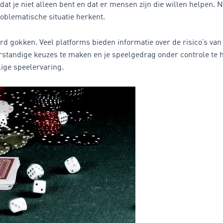
 dat je niet alleen bent en dat er mensen zijn die willen helpen
roblematische situatie herkent.
ord gokken. Veel platforms bieden informatie over de risico’s va
verstandige keuzes te maken en je speelgedrag onder controle te
lige speelervaring.