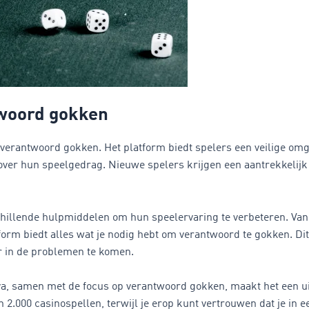
woord gokken
 verantwoord gokken. Het platform biedt spelers een veilige om
 over hun speelgedrag. Nieuwe spelers krijgen een aantrekkeli
hillende hulpmiddelen om hun speelervaring te verbeteren. Van z
orm biedt alles wat je nodig hebt om verantwoord te gokken. Di
r in de problemen te komen.
ya, samen met de focus op verantwoord gokken, maakt het een u
 2.000 casinospellen, terwijl je erop kunt vertrouwen dat je in 