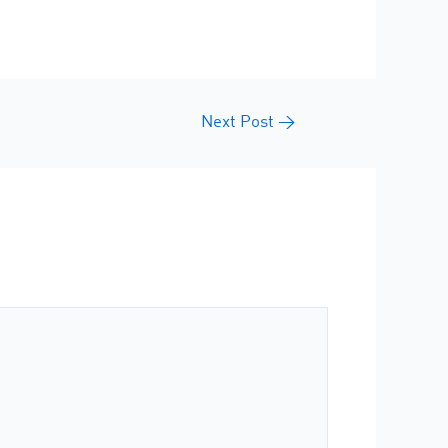
Next Post
→