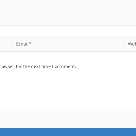
rowser for the next time I comment.