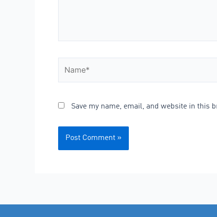
Save my name, email, and website in this b