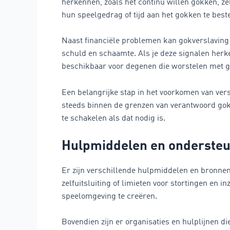
herkennen, zoals het continu willen gokken, ze
hun speelgedrag of tijd aan het gokken te bes
Naast financiële problemen kan gokverslaving o
schuld en schaamte. Als je deze signalen herke
beschikbaar voor degenen die worstelen met g
Een belangrijke stap in het voorkomen van vers
steeds binnen de grenzen van verantwoord gokk
te schakelen als dat nodig is.
Hulpmiddelen en ondersteu
Er zijn verschillende hulpmiddelen en bronnen
zelfuitsluiting of limieten voor stortingen en 
speelomgeving te creëren.
Bovendien zijn er organisaties en hulplijnen 