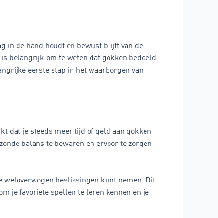
ag in de hand houdt en bewust blijft van de
 is belangrijk om te weten dat gokken bedoeld
langrijke eerste stap in het waarborgen van
t dat je steeds meer tijd of geld aan gokken
ezonde balans te bewaren en ervoor te zorgen
t je weloverwogen beslissingen kunt nemen. Dit
om je favoriete spellen te leren kennen en je