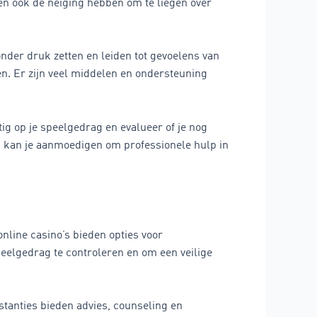
en ook de neiging hebben om te liegen over
nder druk zetten en leiden tot gevoelens van
en. Er zijn veel middelen en ondersteuning
ig op je speelgedrag en evalueer of je nog
en kan je aanmoedigen om professionele hulp in
nline casino’s bieden opties voor
speelgedrag te controleren en om een veilige
tanties bieden advies, counseling en