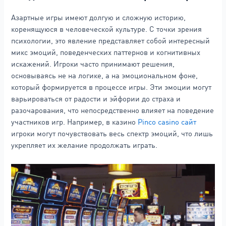
Азартные игры имеют долгую и сложную историю,
коренящуюся в человеческой культуре. С точки зрения
психологии, это явление представляет собой интересный
микс эмоций, поведенческих паттернов и когнитивных
искажений. Игроки часто принимают решения,
основываясь не на логике, а на эмоциональном фоне,
который формируется в процессе игры. Эти эмоции могут
варьироваться от радости и эйфории до страха и
разочарования, что непосредственно влияет на поведение
участников игр. Например, в казино
Pinco casino сайт
игроки могут почувствовать весь спектр эмоций, что лишь
укрепляет их желание продолжать играть.