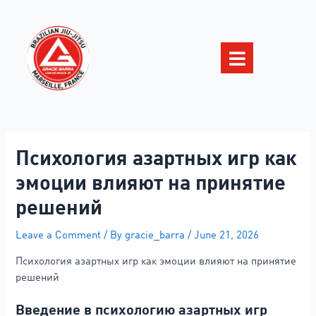
Психология азартных игр как
эмоции влияют на принятие
решений
Leave a Comment
/ By
gracie_barra
/
June 21, 2026
Психология азартных игр как эмоции влияют на принятие
решений
Введение в психологию азартных игр