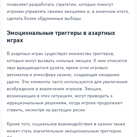
позволяет разработать стратегии, которые помогут
игрокам управлять своими эмоциями и, в конечном итоге,
сделать более обдуманные выборы.
Эмоциональные триггеры в азартных
играх
В азартных играх существует множество триггеров,
которые могут вызвать сильные эмоции. К ним относятся
звук вращающегося рулета, яркие огни игровых
автоматов и атмосфера казино, создающая ожидание
удачи. Эти элементы часто используются для увеличения
возбуждения и вовлечения игроков. Эмоции,
возникающие в этих ситуациях, могут приводить к
иррациональным решениям, когда игроки продолжают
ставить, несмотря на растущие риски.
Кроме того, социальное взаимодействие в казино также
может стать значительным эмоциональным триггером.