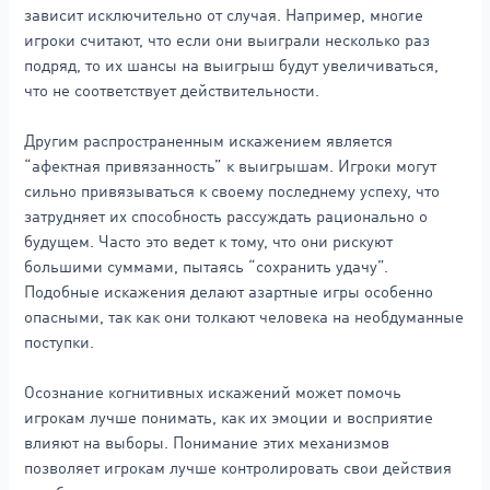
зависит исключительно от случая. Например, многие
игроки считают, что если они выиграли несколько раз
подряд, то их шансы на выигрыш будут увеличиваться,
что не соответствует действительности.
Другим распространенным искажением является
“афектная привязанность” к выигрышам. Игроки могут
сильно привязываться к своему последнему успеху, что
затрудняет их способность рассуждать рационально о
будущем. Часто это ведет к тому, что они рискуют
большими суммами, пытаясь “сохранить удачу”.
Подобные искажения делают азартные игры особенно
опасными, так как они толкают человека на необдуманные
поступки.
Осознание когнитивных искажений может помочь
игрокам лучше понимать, как их эмоции и восприятие
влияют на выборы. Понимание этих механизмов
позволяет игрокам лучше контролировать свои действия