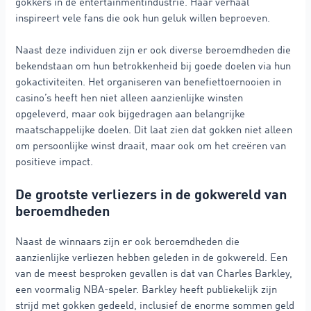
gokkers in de entertainmentindustrie. Haar verhaal
inspireert vele fans die ook hun geluk willen beproeven.
Naast deze individuen zijn er ook diverse beroemdheden die
bekendstaan om hun betrokkenheid bij goede doelen via hun
gokactiviteiten. Het organiseren van benefiettoernooien in
casino’s heeft hen niet alleen aanzienlijke winsten
opgeleverd, maar ook bijgedragen aan belangrijke
maatschappelijke doelen. Dit laat zien dat gokken niet alleen
om persoonlijke winst draait, maar ook om het creëren van
positieve impact.
De grootste verliezers in de gokwereld van
beroemdheden
Naast de winnaars zijn er ook beroemdheden die
aanzienlijke verliezen hebben geleden in de gokwereld. Een
van de meest besproken gevallen is dat van Charles Barkley,
een voormalig NBA-speler. Barkley heeft publiekelijk zijn
strijd met gokken gedeeld, inclusief de enorme sommen geld