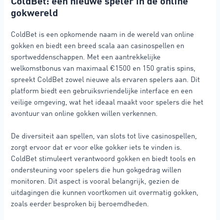
ColdBet: een nieuwe speler in de online
gokwereld
ColdBet is een opkomende naam in de wereld van online
gokken en biedt een breed scala aan casinospellen en
sportweddenschappen. Met een aantrekkelijke
welkomstbonus van maximaal €1500 en 150 gratis spins,
spreekt ColdBet zowel nieuwe als ervaren spelers aan. Dit
platform biedt een gebruiksvriendelijke interface en een
veilige omgeving, wat het ideaal maakt voor spelers die het
avontuur van online gokken willen verkennen.
De diversiteit aan spellen, van slots tot live casinospellen,
zorgt ervoor dat er voor elke gokker iets te vinden is.
ColdBet stimuleert verantwoord gokken en biedt tools en
ondersteuning voor spelers die hun gokgedrag willen
monitoren. Dit aspect is vooral belangrijk, gezien de
uitdagingen die kunnen voortkomen uit overmatig gokken,
zoals eerder besproken bij beroemdheden.