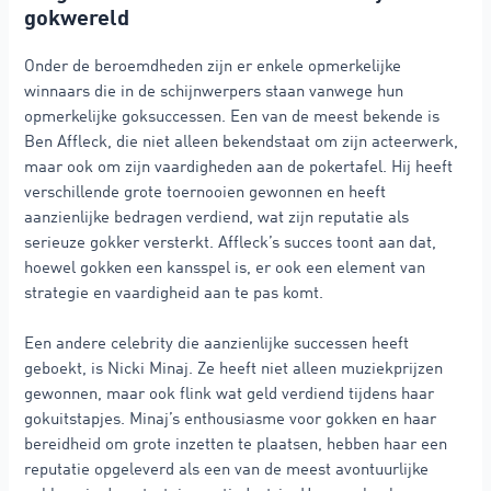
gokwereld
Onder de beroemdheden zijn er enkele opmerkelijke
winnaars die in de schijnwerpers staan vanwege hun
opmerkelijke goksuccessen. Een van de meest bekende is
Ben Affleck, die niet alleen bekendstaat om zijn acteerwerk,
maar ook om zijn vaardigheden aan de pokertafel. Hij heeft
verschillende grote toernooien gewonnen en heeft
aanzienlijke bedragen verdiend, wat zijn reputatie als
serieuze gokker versterkt. Affleck’s succes toont aan dat,
hoewel gokken een kansspel is, er ook een element van
strategie en vaardigheid aan te pas komt.
Een andere celebrity die aanzienlijke successen heeft
geboekt, is Nicki Minaj. Ze heeft niet alleen muziekprijzen
gewonnen, maar ook flink wat geld verdiend tijdens haar
gokuitstapjes. Minaj’s enthousiasme voor gokken en haar
bereidheid om grote inzetten te plaatsen, hebben haar een
reputatie opgeleverd als een van de meest avontuurlijke