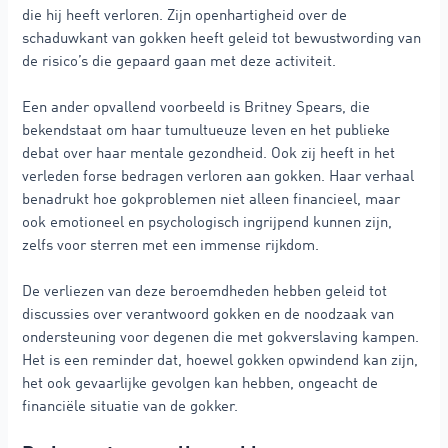
die hij heeft verloren. Zijn openhartigheid over de
schaduwkant van gokken heeft geleid tot bewustwording van
de risico’s die gepaard gaan met deze activiteit.
Een ander opvallend voorbeeld is Britney Spears, die
bekendstaat om haar tumultueuze leven en het publieke
debat over haar mentale gezondheid. Ook zij heeft in het
verleden forse bedragen verloren aan gokken. Haar verhaal
benadrukt hoe gokproblemen niet alleen financieel, maar
ook emotioneel en psychologisch ingrijpend kunnen zijn,
zelfs voor sterren met een immense rijkdom.
De verliezen van deze beroemdheden hebben geleid tot
discussies over verantwoord gokken en de noodzaak van
ondersteuning voor degenen die met gokverslaving kampen.
Het is een reminder dat, hoewel gokken opwindend kan zijn,
het ook gevaarlijke gevolgen kan hebben, ongeacht de
financiële situatie van de gokker.