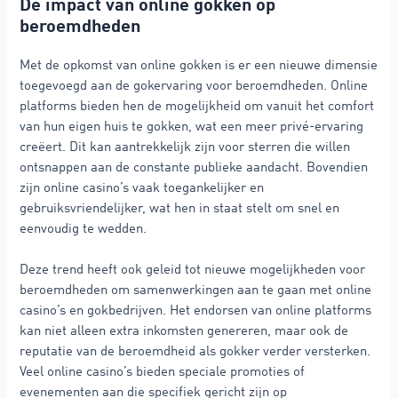
De impact van online gokken op
beroemdheden
Met de opkomst van online gokken is er een nieuwe dimensie
toegevoegd aan de gokervaring voor beroemdheden. Online
platforms bieden hen de mogelijkheid om vanuit het comfort
van hun eigen huis te gokken, wat een meer privé-ervaring
creëert. Dit kan aantrekkelijk zijn voor sterren die willen
ontsnappen aan de constante publieke aandacht. Bovendien
zijn online casino’s vaak toegankelijker en
gebruiksvriendelijker, wat hen in staat stelt om snel en
eenvoudig te wedden.
Deze trend heeft ook geleid tot nieuwe mogelijkheden voor
beroemdheden om samenwerkingen aan te gaan met online
casino’s en gokbedrijven. Het endorsen van online platforms
kan niet alleen extra inkomsten genereren, maar ook de
reputatie van de beroemdheid als gokker verder versterken.
Veel online casino’s bieden speciale promoties of
evenementen aan die specifiek gericht zijn op